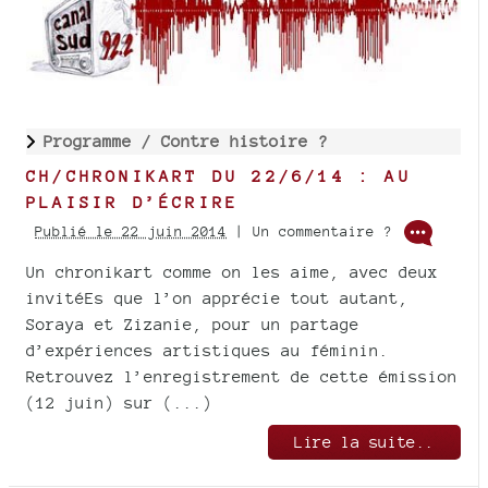
Programme /
Contre histoire ?
CH/CHRONIKART DU 22/6/14 : AU
PLAISIR D’ÉCRIRE
Publié le 22 juin 2014
| Un commentaire ?
Un chronikart comme on les aime, avec deux
invitéEs que l’on apprécie tout autant,
Soraya et Zizanie, pour un partage
d’expériences artistiques au féminin.
Retrouvez l’enregistrement de cette émission
(12 juin) sur (...)
Lire la suite..