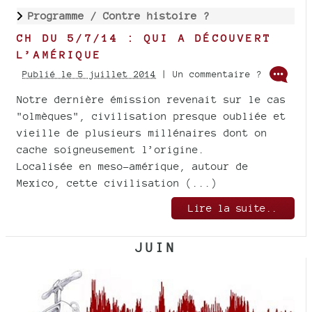
Programme /
Contre histoire ?
CH DU 5/7/14 : QUI A DÉCOUVERT
L’AMÉRIQUE
Publié le 5 juillet 2014
| Un commentaire ?
Notre dernière émission revenait sur le cas
"olmèques", civilisation presque oubliée et
vieille de plusieurs millénaires dont on
cache soigneusement l’origine.
Localisée en meso-amérique, autour de
Mexico, cette civilisation (...)
Lire la suite..
JUIN