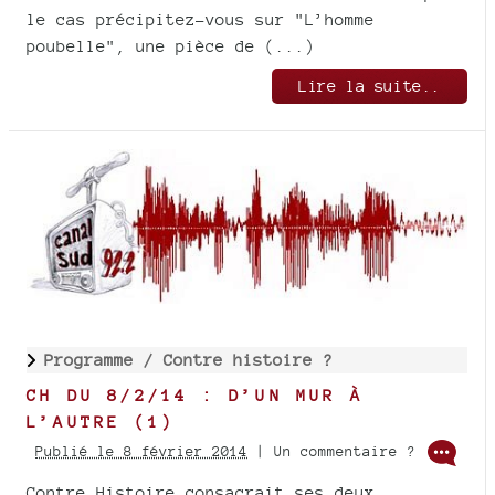
le cas précipitez-vous sur "L’homme
poubelle", une pièce de (...)
Lire la suite..
Programme /
Contre histoire ?
CH DU 8/2/14 : D’UN MUR À
L’AUTRE (1)
Publié le 8 février 2014
| Un commentaire ?
Contre Histoire consacrait ses deux