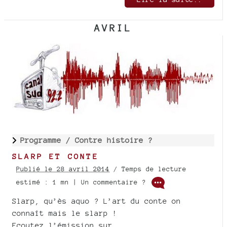
AVRIL
Programme /
Contre histoire ?
SLARP ET CONTE
Publié le 28 avril 2014
/ Temps de lecture
estimé : 1 mn | Un commentaire ?
Slarp, qu’ès aquo ? L’art du conte on
connaît mais le slarp !
Ecoutez l’émission sur