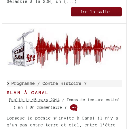
Sélassié à la SDN, un (...)
Lire la suite..
Programme /
Contre histoire ?
SLAM À CANAL
Publié le 15 mars 2014
/ Temps de lecture estimé
: 1 mn | Un commentaire ?
Lorsque la poésie s’invite à Canal il n’y a
q’un pas entre terre et ciel, entre l’être