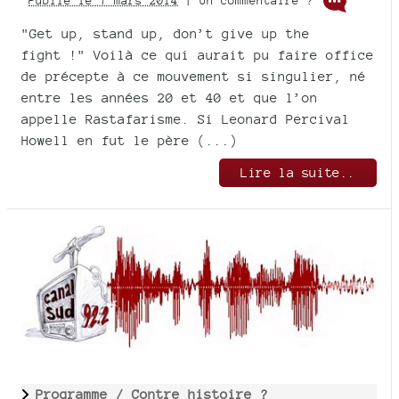
Publié le 7 mars 2014
| Un commentaire ?
"Get up, stand up, don’t give up the
fight !" Voilà ce qui aurait pu faire office
de précepte à ce mouvement si singulier, né
entre les années 20 et 40 et que l’on
appelle Rastafarisme. Si Leonard Percival
Howell en fut le père (...)
Lire la suite..
Programme /
Contre histoire ?