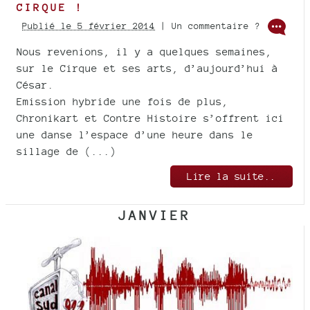
CIRQUE !
Publié le 5 février 2014
| Un commentaire ?
Nous revenions, il y a quelques semaines,
sur le Cirque et ses arts, d’aujourd’hui à
César.
Emission hybride une fois de plus,
Chronikart et Contre Histoire s’offrent ici
une danse l’espace d’une heure dans le
sillage de (...)
Lire la suite..
JANVIER