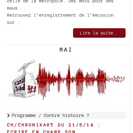
celle de la métropole. Des mots pour des
maux...
Retrouvez l’enregistrement de l’émission
sur :
Lire la suite..
MAI
Programme /
Contre histoire ?
CH/CHRONIKART DU 21/5/14 :
ECRIRE EN CHAMP SON