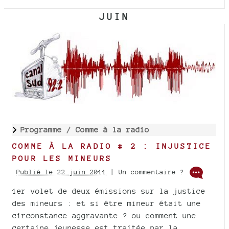
JUIN
Programme /
Comme à la radio
COMME À LA RADIO # 2 : INJUSTICE
POUR LES MINEURS
Publié le 22 juin 2011
| Un commentaire ?
1er volet de deux émissions sur la justice
des mineurs : et si être mineur était une
circonstance aggravante ? ou comment une
certaine jeunesse est traitée par la