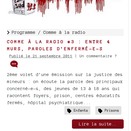
Programme /
Comme à la radio
COMME À LA RADIO #3 : ENTRE 4
MURS, PAROLES D’ENFERMÉ-E-S
Publié le 21 septembre 2011
| Un commentaire ?
2ème volet d’une émission sur la justice des
mineurs : on écoute la parole des principaux
concerné-e-s, des jeunes de 13 à 18 ans qui
racontent foyers, prison, centres éducatifs
fermés, hôpital psychiatrique...
Enfants
Prisons
Lire la suite..