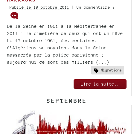
Publié le 19 octobre 2011
| Un commentaire ?
De la Seine en 1961 à la Méditerranée en
2011 : le cimetière de ceux qui ont un rêve.
Le 17 octobre 1961, des centaines
d’Algériens se noyaient dans la Seine
massacrés par la police parisienne ;
aujourd’hui ce sont des milliers (...)
Migrations
Lire la suite..
SEPTEMBRE