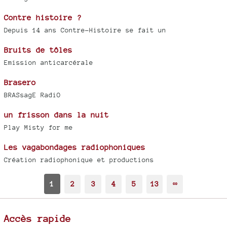
Contre histoire ?
Depuis 14 ans Contre-Histoire se fait un
Bruits de tôles
Emission anticarcérale
Brasero
BRASsagE RadiO
un frisson dans la nuit
Play Misty for me
Les vagabondages radiophoniques
Création radiophonique et productions
1
2
3
4
5
13
∞
Accès rapide