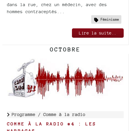
dans la rue, chez un médecin, avec des
hommes contraceptés...
Féminisme
Lire la suite..
OCTOBRE
Programme /
Comme à la radio
COMME À LA RADIO #4 : LES
HARRAGAS