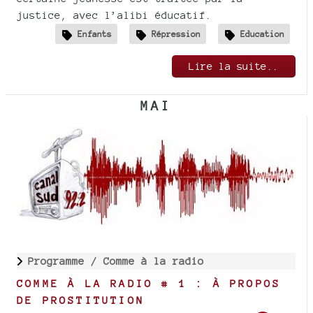
justice, avec l’alibi éducatif.
Enfants
Répression
Education
Lire la suite..
MAI
Programme /
Comme à la radio
COMME À LA RADIO # 1 : À PROPOS
DE PROSTITUTION