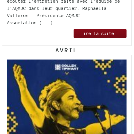
écoutez l’entretien faite avec l’équipe de
l’AQMJC dans leur quartier. Raphaella
Valleron : Présidente AQMJC
Association (...)
Lire la suite..
AVRIL