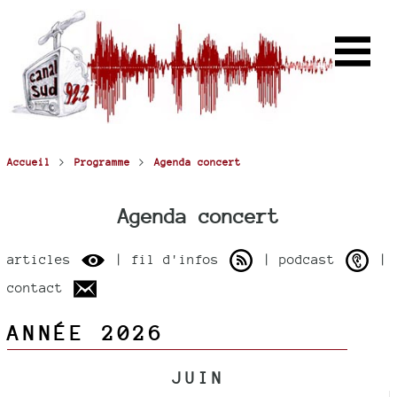
>
>
Accueil
Programme
Agenda concert
Agenda concert
articles
| fil d'infos
| podcast
|
contact
ANNÉE 2026
JUIN