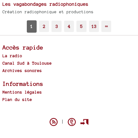
Les vagabondages radiophoniques
Création radiophonique et productions
1
2
3
4
5
13
∞
Accès rapide
La radio
Canal Sud à Toulouse
Archives sonores
Informations
Mentions légales
Plan du site
Spip
|