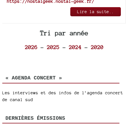
https://nostalgeek.nostal-geek.fr/
Lire la suite..
Tri par année
2026
-
2025
-
2024
-
2020
« AGENDA CONCERT »
Les interviews et des infos de l’agenda concert
de canal sud
DERNIÈRES ÉMISSIONS