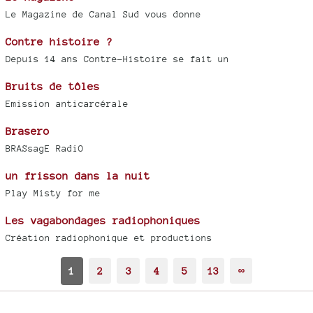
Le Magazine de Canal Sud vous donne
Contre histoire ?
Depuis 14 ans Contre-Histoire se fait un
Bruits de tôles
Emission anticarcérale
Brasero
BRASsagE RadiO
un frisson dans la nuit
Play Misty for me
Les vagabondages radiophoniques
Création radiophonique et productions
1
2
3
4
5
13
∞