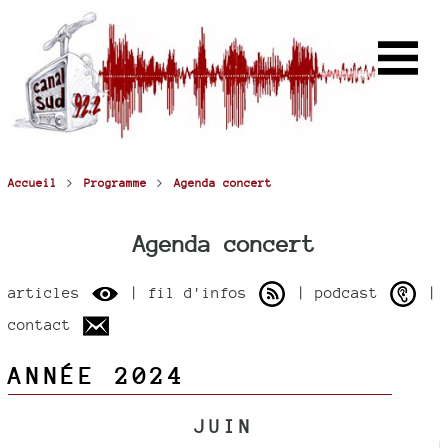
>
>
Accueil
Programme
Agenda concert
Agenda concert
articles
| fil d'infos
| podcast
|
contact
ANNÉE 2024
JUIN