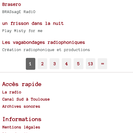
Brasero
BRASsagE RadiO
un frisson dans la nuit
Play Misty for me
Les vagabondages radiophoniques
Création radiophonique et productions
1
2
3
4
5
13
∞
Accès rapide
La radio
Canal Sud à Toulouse
Archives sonores
Informations
Mentions légales