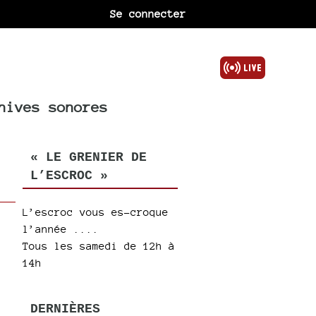
Se connecter
hives sonores
« LE GRENIER DE
L’ESCROC »
L’escroc vous es-croque
l’année ....
Tous les samedi de 12h à
14h
DERNIÈRES