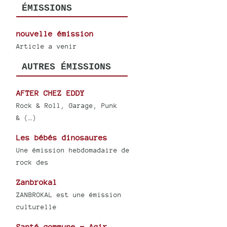
ÉMISSIONS
nouvelle émission
Article a venir
AUTRES ÉMISSIONS
AFTER CHEZ EDDY
Rock & Roll, Garage, Punk
& (…)
Les bébés dinosaures
Une émission hebdomadaire de
rock des
Zanbrokal
ZANBROKAL est une émission
culturelle
Santé commune = Agir