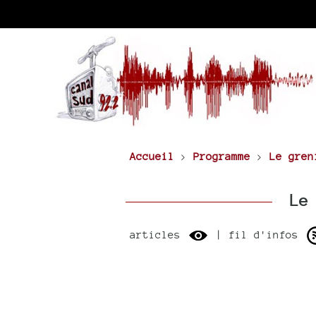
Accueil
>
Programme
>
Le gren
Le 
articles
| fil d'infos