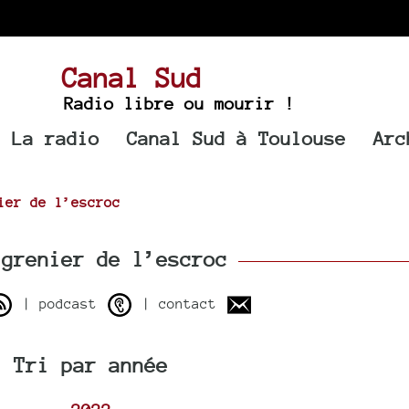
Canal Sud
Radio libre ou mourir !
La radio
Canal Sud à Toulouse
Arc
ier de l’escroc
grenier de l’escroc
| podcast
| contact
Tri par année