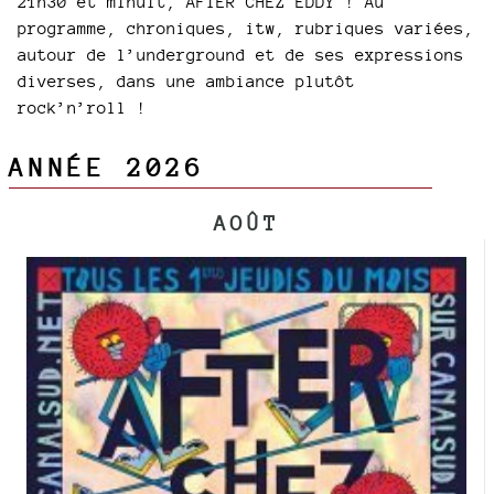
21h30 et minuit, AFTER CHEZ EDDY ! Au
programme, chroniques, itw, rubriques variées,
autour de l’underground et de ses expressions
diverses, dans une ambiance plutôt
rock’n’roll !
ANNÉE 2026
AOÛT