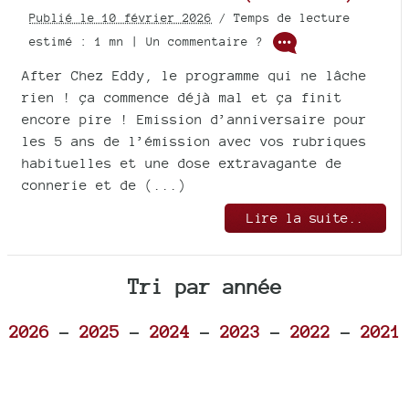
Publié le 10 février 2026
/ Temps de lecture
estimé : 1 mn | Un commentaire ?
After Chez Eddy, le programme qui ne lâche
rien ! ça commence déjà mal et ça finit
encore pire ! Emission d’anniversaire pour
les 5 ans de l’émission avec vos rubriques
habituelles et une dose extravagante de
connerie et de (...)
Lire la suite..
Tri par année
2026
-
2025
-
2024
-
2023
-
2022
-
2021