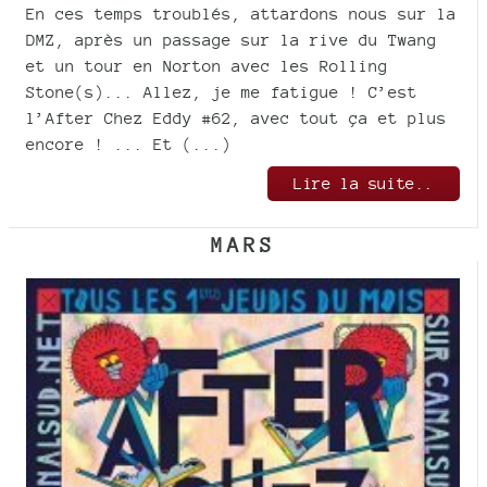
En ces temps troublés, attardons nous sur la
DMZ, après un passage sur la rive du Twang
et un tour en Norton avec les Rolling
Stone(s)... Allez, je me fatigue ! C’est
l’After Chez Eddy #62, avec tout ça et plus
encore ! ... Et (...)
Lire la suite..
MARS