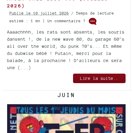
2026)
Publié le 10 juillet 2026
/ Temps de lecture
estimé : 1 mn | Un commentaire ?
Aaaachhhh, les rats sont absents, les souris
dansent !, de la new wave 80, du garage 60’s
all over the world, du punk 70’s... Et même
du dubwise bébé ! Putain, merci pour la
balade, à la prochaine ! D’ailleurs ce sera
une (...)
Lire la suite..
JUIN