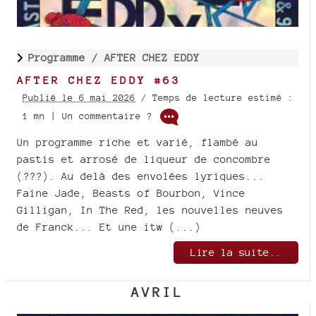
Programme /
AFTER CHEZ EDDY
AFTER CHEZ EDDY #63
Publié le 6 mai 2026
/ Temps de lecture estimé :
1 mn | Un commentaire ?
Un programme riche et varié, flambé au
pastis et arrosé de liqueur de concombre
(???). Au delà des envolées lyriques...
Faine Jade, Beasts of Bourbon, Vince
Gilligan, In The Red, les nouvelles neuves
de Franck... Et une itw (...)
Lire la suite..
AVRIL