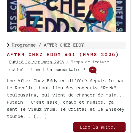
Programme /
AFTER CHEZ EDDY
AFTER CHEZ EDDY #61 (MARS 2026)
Publié le 1er mars 2026
/ Temps de lecture
estimé : 1 mn | Un commentaire ?
Une After Chez Eddy en différé depuis le bar
Le Ravelin, haut lieu des concerts "Rock"
toulousains, qui vient de changer de main...
Putain ! C’est sale, chaud et humide, ça
sent le vieux rhum, le Cristal et le whiskey
tourbé... (...)
Lire la suite..