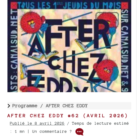
Programme /
AFTER CHEZ EDDY
AFTER CHEZ EDDY #62 (AVRIL 2026)
Publié le 8 avril 2026
/ Temps de lecture estimé
: 1 mn | Un commentaire ?