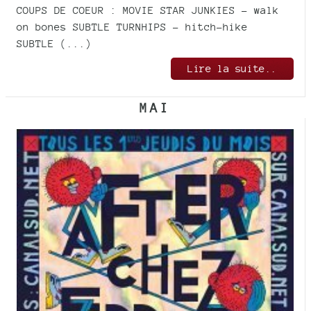
COUPS DE COEUR : MOVIE STAR JUNKIES – walk
on bones SUBTLE TURNHIPS – hitch-hike
SUBTLE (...)
Lire la suite..
MAI