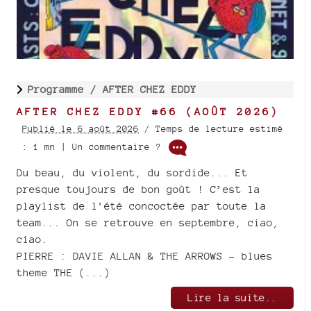
Programme /
AFTER CHEZ EDDY
AFTER CHEZ EDDY #66 (AOÛT 2026)
Publié le 6 août 2026
/ Temps de lecture estimé
: 1 mn | Un commentaire ?
Du beau, du violent, du sordide... Et
presque toujours de bon goût ! C’est la
playlist de l’été concoctée par toute la
team... On se retrouve en septembre, ciao,
ciao.
PIERRE : DAVIE ALLAN & THE ARROWS – blues
theme THE (...)
Lire la suite..