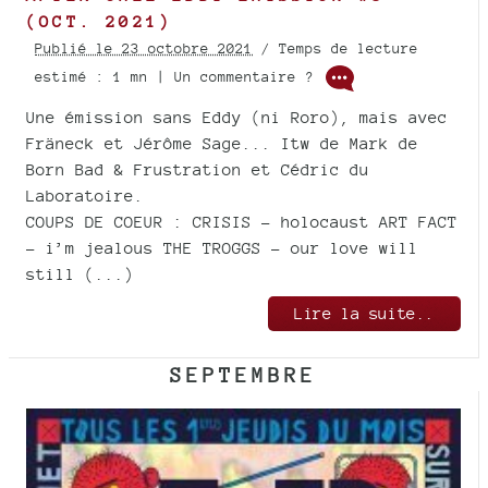
(OCT. 2021)
Publié le 23 octobre 2021
/ Temps de lecture
estimé : 1 mn | Un commentaire ?
Une émission sans Eddy (ni Roro), mais avec
Fräneck et Jérôme Sage... Itw de Mark de
Born Bad & Frustration et Cédric du
Laboratoire.
COUPS DE COEUR : CRISIS - holocaust ART FACT
- i’m jealous THE TROGGS - our love will
still (...)
Lire la suite..
SEPTEMBRE