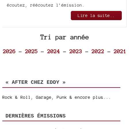
écoutez, réécoutez l’émission.
Lire la suite..
Tri par année
2026
-
2025
-
2024
-
2023
-
2022
-
2021
« AFTER CHEZ EDDY »
Rock & Roll, Garage, Punk & encore plus...
DERNIÈRES ÉMISSIONS