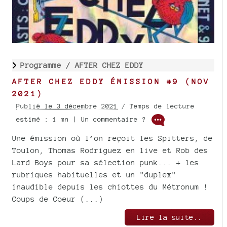
Programme /
AFTER CHEZ EDDY
AFTER CHEZ EDDY ÉMISSION #9 (NOV
2021)
Publié le 3 décembre 2021
/ Temps de lecture
estimé : 1 mn | Un commentaire ?
Une émission où l’on reçoit les Spitters, de
Toulon, Thomas Rodriguez en live et Rob des
Lard Boys pour sa sélection punk... + les
rubriques habituelles et un "duplex"
inaudible depuis les chiottes du Métronum !
Coups de Coeur (...)
Lire la suite..