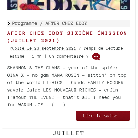
Programme /
AFTER CHEZ EDDY
AFTER CHEZ EDDY SIXIÈME ÉMISSION
(JUILLET 2021)
Publié le 23 septembre 2021
/ Temps de lecture
estimé : 1 mn | Un commentaire ?
SHANNON & THE CLAMS - year of the spider
GINA X - no gdm MAMA ROSIN - sittin’ on top
of the world LITHICS - hands FAMILY FODDER -
savoir faire LES NOUVEAUX RICHES - enfin
l’amour THE EVENT - that’s all i need you
for WARUM JOE - (...)
Lire la suite..
JUILLET