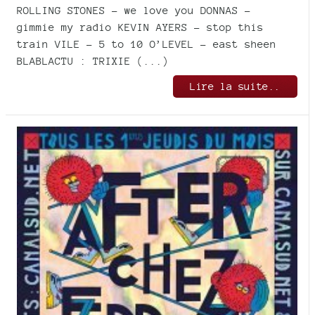
ROLLING STONES - we love you DONNAS -
gimmie my radio KEVIN AYERS - stop this
train VILE - 5 to 10 O’LEVEL - east sheen
BLABLACTU : TRIXIE (...)
Lire la suite..