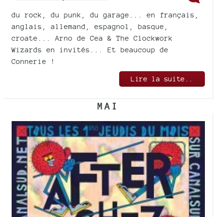
du rock, du punk, du garage... en français,
anglais, allemand, espagnol, basque,
croate... Arno de Cea & The Clockwork
Wizards en invités... Et beaucoup de
Connerie !
Lire la suite..
MAI