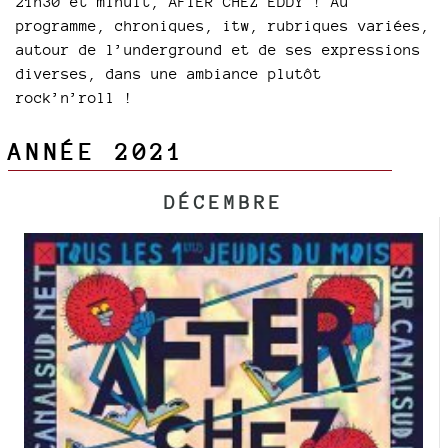
21h30 et minuit, AFTER CHEZ EDDY ! Au
programme, chroniques, itw, rubriques variées,
autour de l’underground et de ses expressions
diverses, dans une ambiance plutôt
rock’n’roll !
ANNÉE 2021
DÉCEMBRE