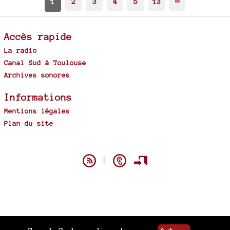
1
2
3
4
5
13
∞
Accès rapide
La radio
Canal Sud à Toulouse
Archives sonores
Informations
Mentions légales
Plan du site
Spip
|