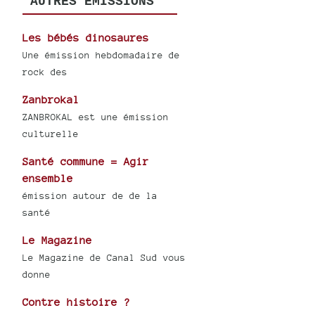
AUTRES ÉMISSIONS
Les bébés dinosaures
Une émission hebdomadaire de
rock des
Zanbrokal
ZANBROKAL est une émission
culturelle
Santé commune = Agir
ensemble
émission autour de de la
santé
Le Magazine
Le Magazine de Canal Sud vous
donne
Contre histoire ?