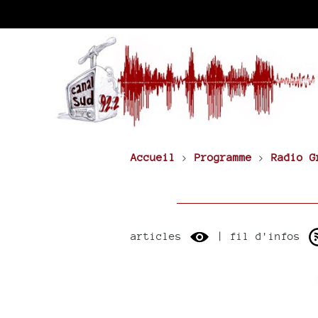
Accueil
>
Programme
>
Radio G
articles
| fil d'infos