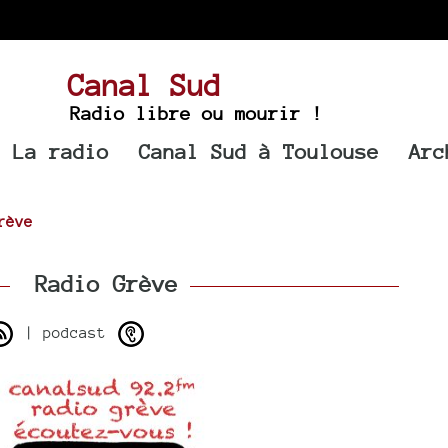
Canal Sud
Radio libre ou mourir !
La radio
Canal Sud à Toulouse
Arc
rève
Radio Grève
| podcast