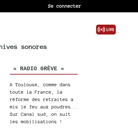
Se connecter
hives sonores
« RADIO GRÈVE »
A Toulouse, comme dans
toute la France, la
réforme des retraites a
mis le feu aux poudres...
Sur Canal sud, on suit
les mobilisations !