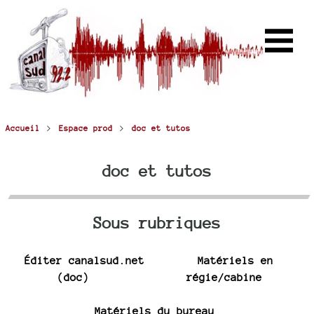
>
>
Accueil
Espace prod
doc et tutos
doc et tutos
Sous rubriques
Éditer canalsud.net
Matériels en
(doc)
régie/cabine
Matériels du bureau