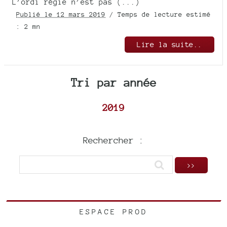
L’ordi régie n’est pas (...)
Publié le 12 mars 2019
/ Temps de lecture estimé
: 2 mn
Lire la suite..
Tri par année
2019
Rechercher :
ESPACE PROD