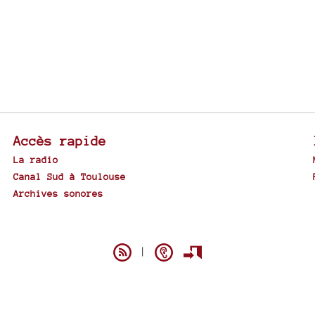
Accès rapide
La radio
Canal Sud à Toulouse
Archives sonores
Spip
|