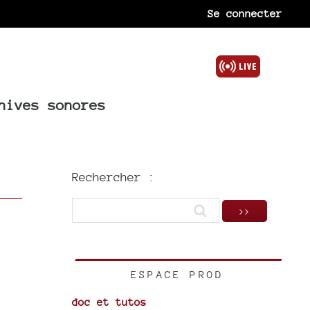
Se connecter
hives sonores
Rechercher :
ESPACE PROD
doc et tutos