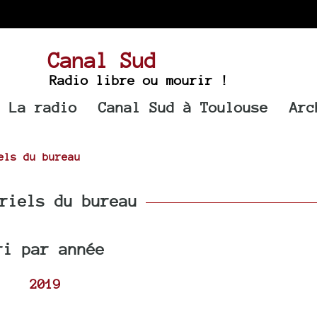
Canal Sud
Radio libre ou mourir !
La radio
Canal Sud à Toulouse
Arc
els du bureau
riels du bureau
ri par année
2019