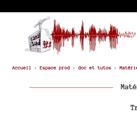
Accueil
>
Espace prod
>
doc et tutos
>
Matéri
Maté
T