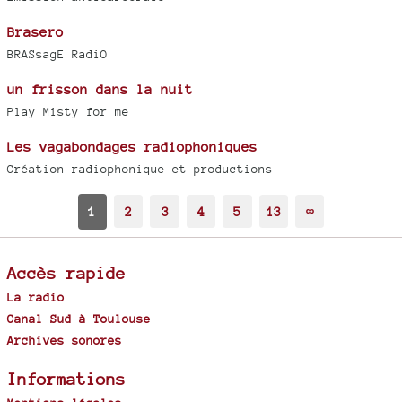
Brasero
BRASsagE RadiO
un frisson dans la nuit
Play Misty for me
Les vagabondages radiophoniques
Création radiophonique et productions
1
2
3
4
5
13
∞
Accès rapide
La radio
Canal Sud à Toulouse
Archives sonores
Informations