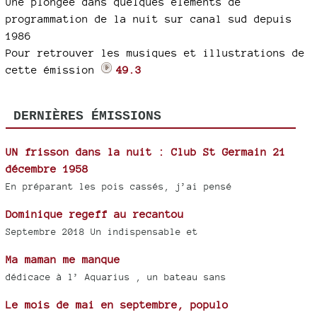
Une plongée dans quelques éléments de
programmation de la nuit sur canal sud depuis
1986
Pour retrouver les musiques et illustrations de
cette émission
49.3
DERNIÈRES ÉMISSIONS
UN frisson dans la nuit : Club St Germain 21
décembre 1958
En préparant les pois cassés, j’ai pensé
Dominique regeff au recantou
Septembre 2018 Un indispensable et
Ma maman me manque
dédicace à l’ Aquarius , un bateau sans
Le mois de mai en septembre, populo