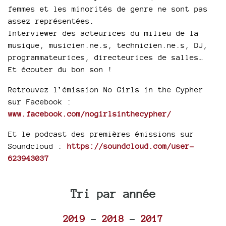
femmes et les minorités de genre ne sont pas
assez représentées.
Interviewer des acteurices du milieu de la
musique, musicien.ne.s, technicien.ne.s, DJ,
programmateurices, directeurices de salles…
Et écouter du bon son !
Retrouvez l’émission No Girls in the Cypher
sur Facebook :
www.facebook.com/nogirlsinthecypher/
Et le podcast des premières émissions sur
Soundcloud :
https://soundcloud.com/user-
623943037
Tri par année
2019
-
2018
-
2017