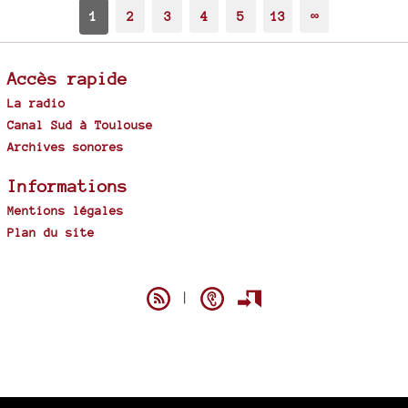
1
2
3
4
5
13
∞
Accès rapide
La radio
Canal Sud à Toulouse
Archives sonores
Informations
Mentions légales
Plan du site
Spip
|