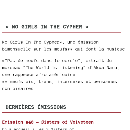
« NO GIRLS IN THE CYPHER »
No Girls In The Cypher*, une émission
bimensuelle sur les meufs** qui font la musique
*"Pas de meufs dans le cercle", extrait du
morceau "The World is Listening" d’Akua Naru,
une rappeuse afro-américaine
** meufs cis, trans, intersexes et personnes
non-binaires
DERNIÈRES ÉMISSIONS
Emission #40 - Sisters of Velveteen
On a accueilli les 3 Sisters of