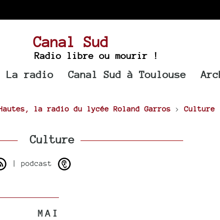
Canal Sud
Radio libre ou mourir !
La radio
Canal Sud à Toulouse
Arc
Hautes, la radio du lycée Roland Garros
>
Culture
Culture
| podcast
MAI