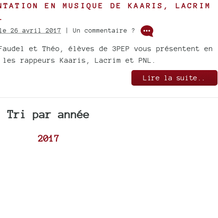
NTATION EN MUSIQUE DE KAARIS, LACRIM
L
le 26 avril 2017
| Un commentaire ?
Faudel et Théo, élèves de 3PEP vous présentent en
 les rappeurs Kaaris, Lacrim et PNL.
Lire la suite..
Tri par année
2017