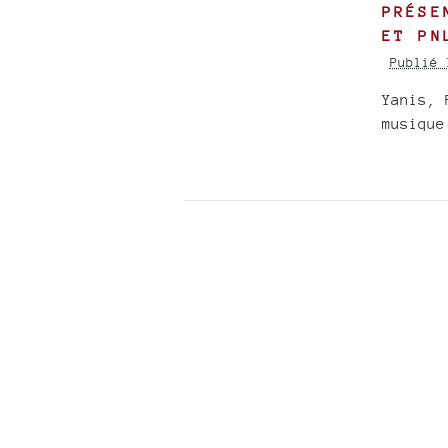
PRÉSE
ET PN
Publié 
Yanis, 
musique