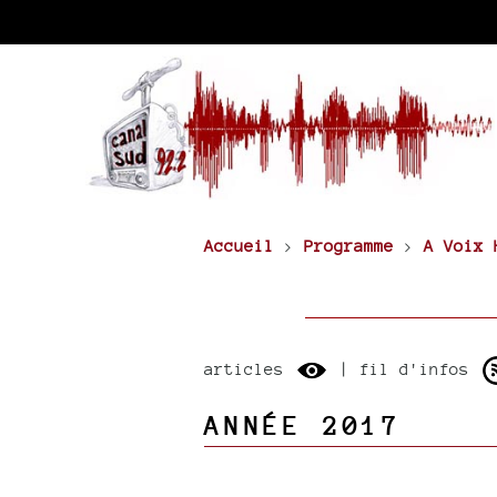
Accueil
>
Programme
>
A Voix 
articles
| fil d'infos
ANNÉE 2017