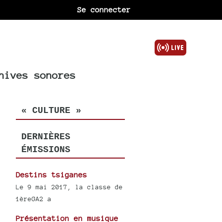
Se connecter
hives sonores
« CULTURE »
DERNIÈRES
ÉMISSIONS
Destins tsiganes
Le 9 mai 2017, la classe de
1èreGA2 a
Présentation en musique