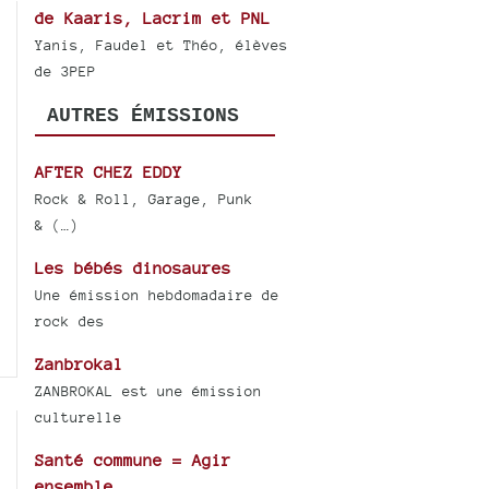
de Kaaris, Lacrim et PNL
Yanis, Faudel et Théo, élèves
de 3PEP
AUTRES ÉMISSIONS
AFTER CHEZ EDDY
Rock & Roll, Garage, Punk
& (…)
Les bébés dinosaures
Une émission hebdomadaire de
rock des
Zanbrokal
ZANBROKAL est une émission
culturelle
Santé commune = Agir
ensemble