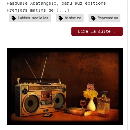
Pasquale Abatangelo, paru aux éditions
Premiers matins de (...)
Luttes sociales
histoire
Répression
Lire la suite..