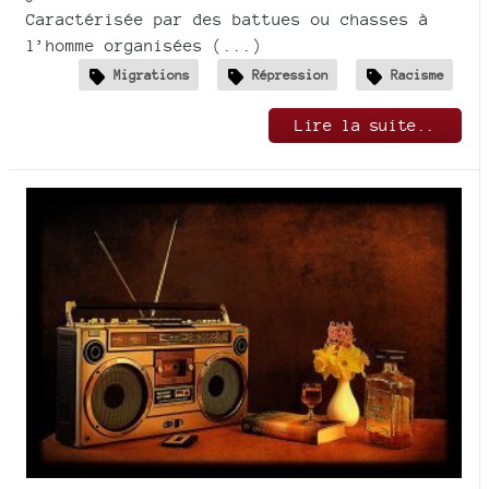
Caractérisée par des battues ou chasses à
l’homme organisées (...)
Migrations
Répression
Racisme
Lire la suite..