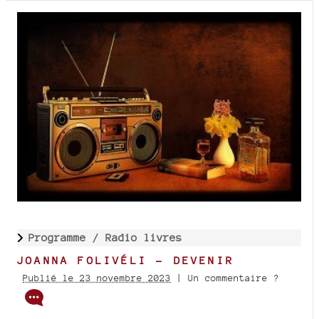
Programme /
Radio livres
JOANNA FOLIVÉLI - DEVENIR
Publié le 23 novembre 2023
| Un commentaire ?