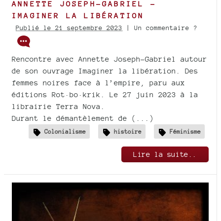
ANNETTE JOSEPH-GABRIEL -
IMAGINER LA LIBÉRATION
Publié le 21 septembre 2023
| Un commentaire ?
Rencontre avec Annette Joseph-Gabriel autour
de son ouvrage Imaginer la libération. Des
femmes noires face à l’empire, paru aux
éditions Rot·bo·krik. Le 27 juin 2023 à la
librairie Terra Nova.
Durant le démantèlement de (...)
Colonialisme
histoire
Féminisme
Lire la suite..