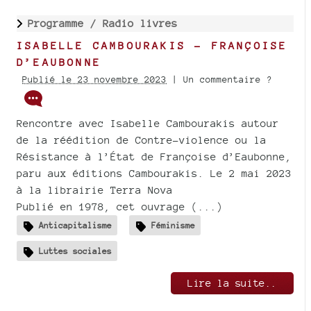
Programme /
Radio livres
ISABELLE CAMBOURAKIS - FRANÇOISE
D’EAUBONNE
Publié le 23 novembre 2023
| Un commentaire ?
Rencontre avec Isabelle Cambourakis autour
de la réédition de Contre-violence ou la
Résistance à l’État de Françoise d’Eaubonne,
paru aux éditions Cambourakis. Le 2 mai 2023
à la librairie Terra Nova
Publié en 1978, cet ouvrage (...)
Anticapitalisme
Féminisme
Luttes sociales
Lire la suite..