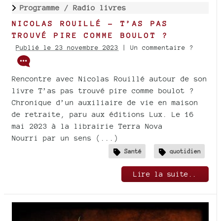
Programme /
Radio livres
NICOLAS ROUILLÉ - T’AS PAS
TROUVÉ PIRE COMME BOULOT ?
Publié le 23 novembre 2023
| Un commentaire ?
Rencontre avec Nicolas Rouillé autour de son
livre T’as pas trouvé pire comme boulot ?
Chronique d’un auxiliaire de vie en maison
de retraite, paru aux éditions Lux. Le 16
mai 2023 à la librairie Terra Nova
Nourri par un sens (...)
Santé
quotidien
Lire la suite..