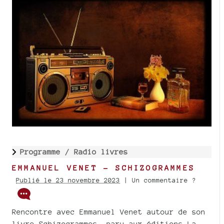
Programme /
Radio livres
EMMANUEL VENET - SCHIZOGRAMMES
Publié le 23 novembre 2023
| Un commentaire ?
Rencontre avec Emmanuel Venet autour de son
livre Schizogrammes, paru aux éditions La