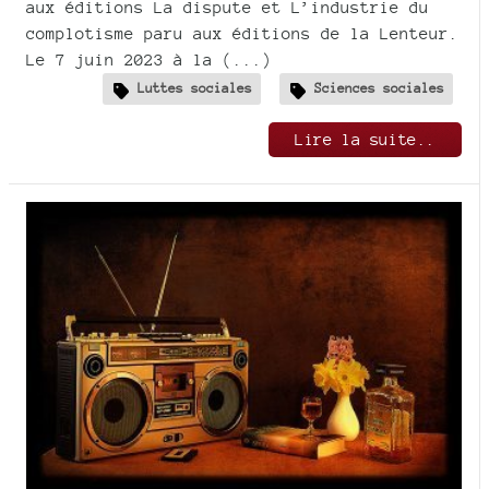
aux éditions La dispute et L’industrie du
complotisme paru aux éditions de la Lenteur.
Le 7 juin 2023 à la (...)
Luttes sociales
Sciences sociales
Lire la suite..