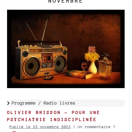
NOVEMBRE
Programme /
Radio livres
OLIVIER BRISSON - POUR UNE
PSYCHIATRIE INDISCIPLINÉE
Publié le 23 novembre 2023
| Un commentaire ?