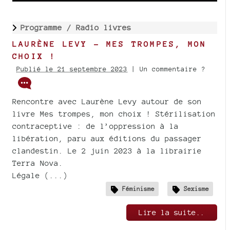
Programme /
Radio livres
LAURÈNE LEVY - MES TROMPES, MON
CHOIX !
Publié le 21 septembre 2023
| Un commentaire ?
Rencontre avec Laurène Levy autour de son
livre Mes trompes, mon choix ! Stérilisation
contraceptive : de l’oppression à la
libération, paru aux éditions du passager
clandestin. Le 2 juin 2023 à la librairie
Terra Nova.
Légale (...)
Féminisme
Sexisme
Lire la suite..