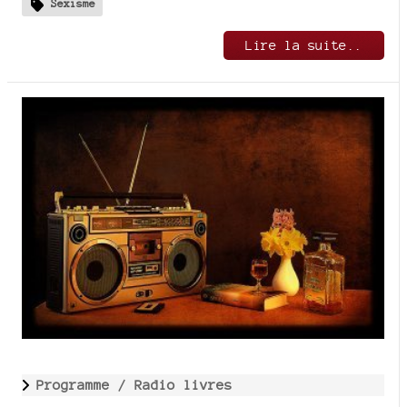
Sexisme
Lire la suite..
Programme /
Radio livres