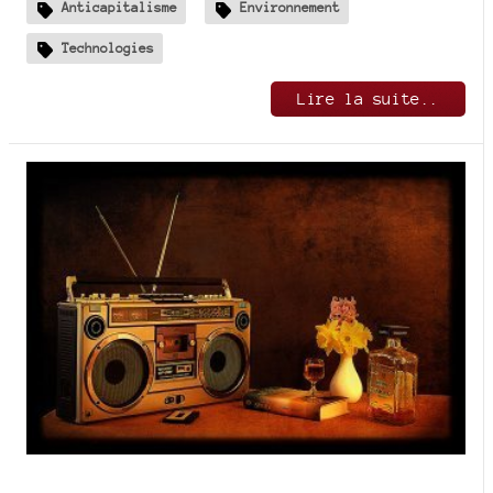
Anticapitalisme
Environnement
Technologies
Lire la suite..