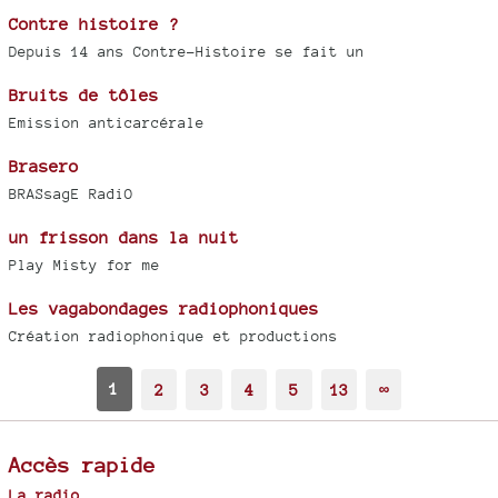
Contre histoire ?
Depuis 14 ans Contre-Histoire se fait un
Bruits de tôles
Emission anticarcérale
Brasero
BRASsagE RadiO
un frisson dans la nuit
Play Misty for me
Les vagabondages radiophoniques
Création radiophonique et productions
1
2
3
4
5
13
∞
Accès rapide
La radio