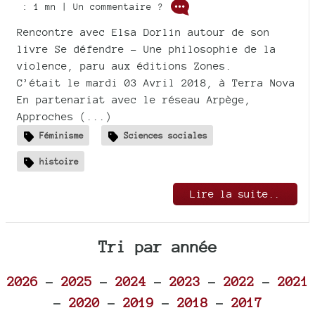
: 1 mn | Un commentaire ?
Rencontre avec Elsa Dorlin autour de son
livre Se défendre - Une philosophie de la
violence, paru aux éditions Zones.
C’était le mardi 03 Avril 2018, à Terra Nova
En partenariat avec le réseau Arpège,
Approches (...)
Féminisme
Sciences sociales
histoire
Lire la suite..
Tri par année
2026
-
2025
-
2024
-
2023
-
2022
-
2021
-
2020
-
2019
-
2018
-
2017