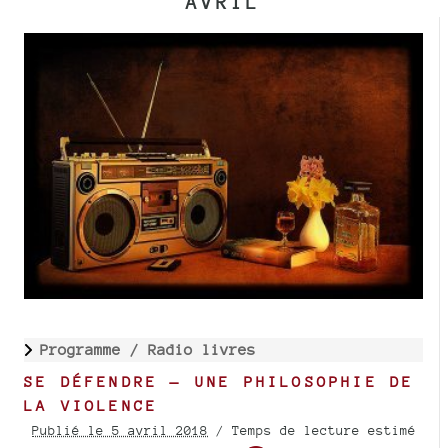
AVRIL
Programme /
Radio livres
SE DÉFENDRE — UNE PHILOSOPHIE DE
LA VIOLENCE
Publié le 5 avril 2018
/ Temps de lecture estimé