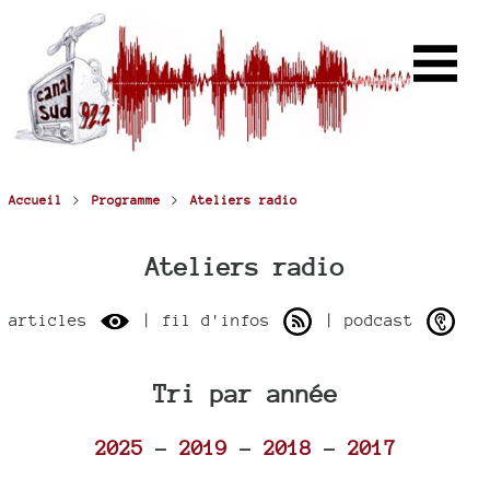
>
>
Accueil
Programme
Ateliers radio
Ateliers radio
articles
| fil d'infos
| podcast
Tri par année
2025
-
2019
-
2018
-
2017