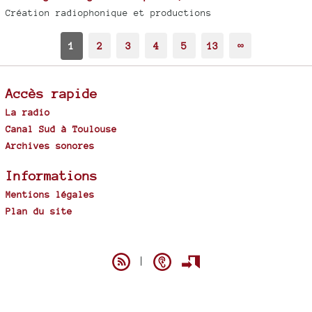
Création radiophonique et productions
1
2
3
4
5
13
∞
Accès rapide
La radio
Canal Sud à Toulouse
Archives sonores
Informations
Mentions légales
Plan du site
Spip
|