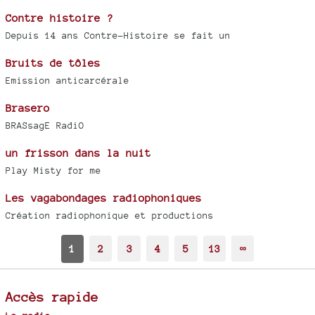
Contre histoire ?
Depuis 14 ans Contre-Histoire se fait un
Bruits de tôles
Emission anticarcérale
Brasero
BRASsagE RadiO
un frisson dans la nuit
Play Misty for me
Les vagabondages radiophoniques
Création radiophonique et productions
1
2
3
4
5
13
∞
Accès rapide