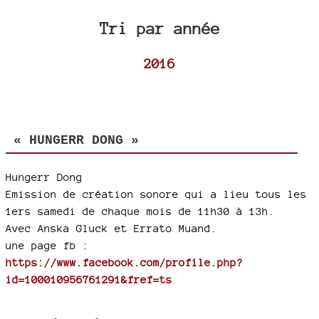
Tri par année
2016
« HUNGERR DONG »
Hungerr Dong
Emission de création sonore qui a lieu tous les
1ers samedi de chaque mois de 11h30 à 13h.
Avec Anska Gluck et Errato Muand.
une page fb :
https://www.facebook.com/profile.php?
id=100010956761291&fref=ts