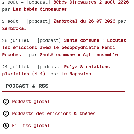
2 août
- [podcast]
Bébés Dinosaures 2 août 2026
par
Les bébés dinosaures
2 août
- [podcast]
Zanbrokal du 26 07 2026
par
Zanbrokal
28 juillet
- [podcast]
Santé commune : Ecoutez
les émissions avec le pédopsychiatre Henri
Pouches !
par
Santé commune = Agir ensemble
24 juillet
- [podcast]
Polya & relations
plurielles (4-4).
par
Le Magazine
PODCAST & RSS
Podcast global
Podcasts des émissions & thèmes
Fil rss global