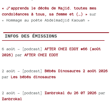
« J’apprends le décès de Majid. toutes mes
condoléances à tous, sa femme et (…) »
sur
« Hommage au poète Abdelmadjid Kaouah »
INFOS DES ÉMISSIONS
6 août
- [podcast]
AFTER CHEZ EDDY #66 (août
2026)
par
AFTER CHEZ EDDY
2 août
- [podcast]
Bébés Dinosaures 2 août 2026
par
Les bébés dinosaures
2 août
- [podcast]
Zanbrokal du 26 07 2026
par
Zanbrokal