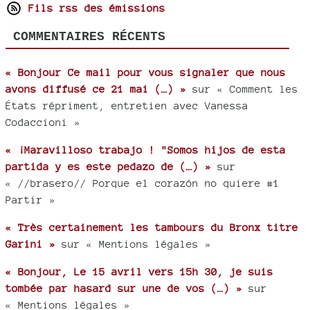
Fils rss des émissions
COMMENTAIRES RÉCENTS
« Bonjour Ce mail pour vous signaler que nous
avons diffusé ce 21 mai (…) »
sur « Comment les
États répriment, entretien avec Vanessa
Codaccioni »
« ¡Maravilloso trabajo ! "Somos hijos de esta
partida y es este pedazo de (…) »
sur
« //brasero// Porque el corazón no quiere #1
Partir »
« Très certainement les tambours du Bronx titre
Garini »
sur « Mentions légales »
« Bonjour, Le 15 avril vers 15h 30, je suis
tombée par hasard sur une de vos (…) »
sur
« Mentions légales »