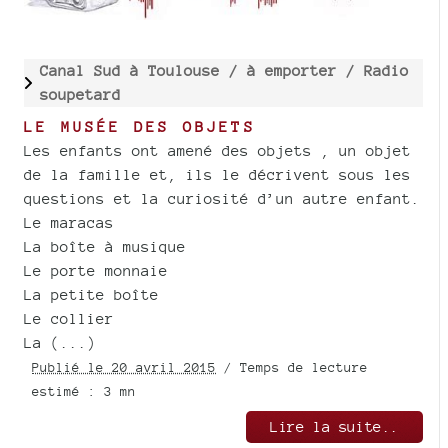
Canal Sud à Toulouse /
à emporter /
Radio
soupetard
LE MUSÉE DES OBJETS
Les enfants ont amené des objets , un objet
de la famille et, ils le décrivent sous les
questions et la curiosité d’un autre enfant.
Le maracas
La boîte à musique
Le porte monnaie
La petite boîte
Le collier
La (...)
Publié le 20 avril 2015
/ Temps de lecture
estimé : 3 mn
Lire la suite..