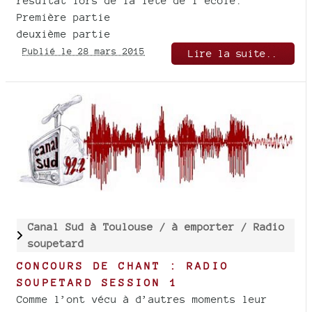
résultat lors de la fête de l’école.
Première partie
deuxième partie
Publié le 28 mars 2015
Lire la suite..
Canal Sud à Toulouse /
à emporter /
Radio
soupetard
CONCOURS DE CHANT : RADIO
SOUPETARD SESSION 1
Comme l’ont vécu à d’autres moments leur