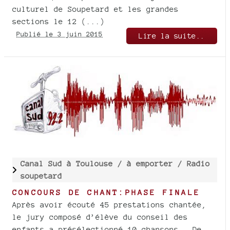
culturel de Soupetard et les grandes
sections le 12 (...)
Publié le 3 juin 2015
Lire la suite..
Canal Sud à Toulouse /
à emporter /
Radio
soupetard
CONCOURS DE CHANT:PHASE FINALE
Après avoir écouté 45 prestations chantée,
le jury composé d’élève du conseil des
enfants a présélectionné 10 chansons . De