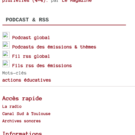
plurielles (4-4).
par
Le Magazine
PODCAST & RSS
Podcast global
Podcasts des émissions & thèmes
Fil rss global
Fils rss des émissions
Mots-clés
actions éducatives
Accès rapide
La radio
Canal Sud à Toulouse
Archives sonores
Informations