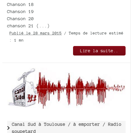
Chanson 18
Chanson 19
Chanson 20
chanson 21 (...)
Publié le 28 mars 2015
/ Temps de lecture estimé
: 1 mn
Lire la suite..
Canal Sud à Toulouse /
à emporter /
Radio
soupetard