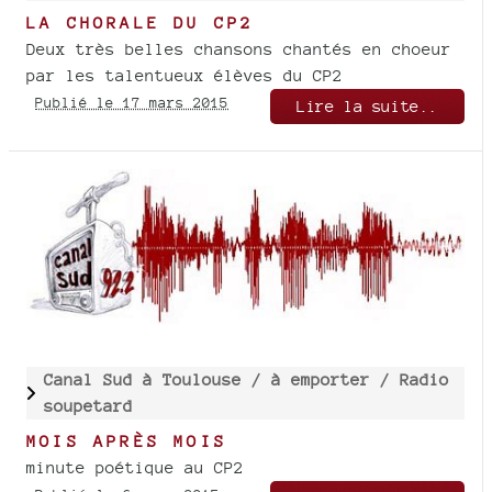
LA CHORALE DU CP2
Deux très belles chansons chantés en choeur
par les talentueux élèves du CP2
Publié le 17 mars 2015
Lire la suite..
Canal Sud à Toulouse /
à emporter /
Radio
soupetard
MOIS APRÈS MOIS
minute poétique au CP2