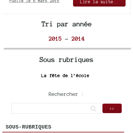
Publié le 6 mars 2015
Lire la suite..
Tri par année
2015
-
2014
Sous rubriques
La fête de l’école
Rechercher :
SOUS-RUBRIQUES