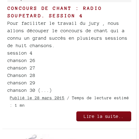
CONCOURS DE CHANT : RADIO
SOUPETARD. SESSION 4
Pour faciliter le travail du jury , nous
allons découper le concours de chant qui a
connu un grand succès en plusieurs sessions
de huit chansons.
session 4
chanson 26
chanson 27
Chanson 28
chanson 29
chanson 30 (...)
Publié le 28 mars 2015
/ Temps de lecture estimé
: 1 mn
Lire la suite..