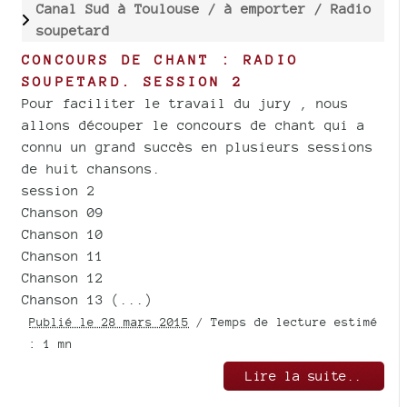
Canal Sud à Toulouse /
à emporter /
Radio
soupetard
CONCOURS DE CHANT : RADIO
SOUPETARD. SESSION 2
Pour faciliter le travail du jury , nous
allons découper le concours de chant qui a
connu un grand succès en plusieurs sessions
de huit chansons.
session 2
Chanson 09
Chanson 10
Chanson 11
Chanson 12
Chanson 13 (...)
Publié le 28 mars 2015
/ Temps de lecture estimé
: 1 mn
Lire la suite..