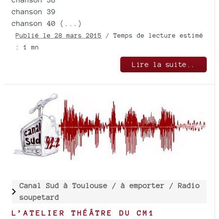
chanson 39
chanson 40 (...)
Publié le 28 mars 2015
/ Temps de lecture estimé
: 1 mn
Lire la suite..
Canal Sud à Toulouse /
à emporter /
Radio
soupetard
L’ATELIER THÉÂTRE DU CM1