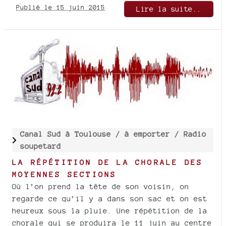
Publié le 15 juin 2015
Lire la suite..
Canal Sud à Toulouse /
à emporter /
Radio
soupetard
LA RÉPÉTITION DE LA CHORALE DES
MOYENNES SECTIONS
Où l’on prend la tête de son voisin, on
regarde ce qu’il y a dans son sac et on est
heureux sous la pluie. Une répétition de la
chorale qui se produira le 11 juin au centre