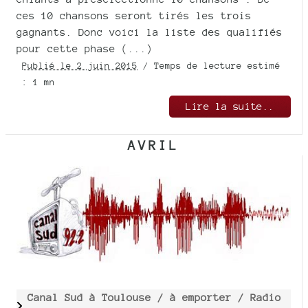
ces 10 chansons seront tirés les trois
gagnants. Donc voici la liste des qualifiés
pour cette phase (...)
Publié le 2 juin 2015
/ Temps de lecture estimé
: 1 mn
Lire la suite..
AVRIL
Canal Sud à Toulouse /
à emporter /
Radio