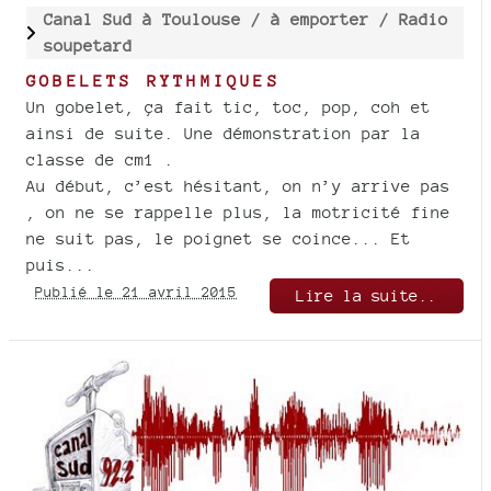
Canal Sud à Toulouse /
à emporter /
Radio
soupetard
GOBELETS RYTHMIQUES
Un gobelet, ça fait tic, toc, pop, coh et
ainsi de suite. Une démonstration par la
classe de cm1 .
Au début, c’est hésitant, on n’y arrive pas
, on ne se rappelle plus, la motricité fine
ne suit pas, le poignet se coince... Et
puis...
Publié le 21 avril 2015
Lire la suite..