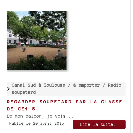
Canal Sud à Toulouse /
à emporter /
Radio
soupetard
REGARDER SOUPETARD PAR LA CLASSE
DE CE1 5
De mon balcon, je vois...
Publié le 20 avril 2015
Lire la suite..