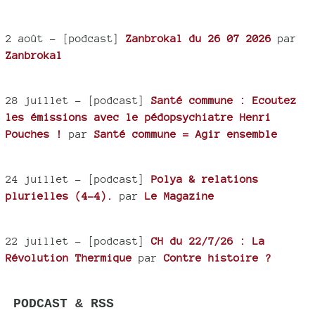
2 août
- [podcast]
Zanbrokal du 26 07 2026
par
Zanbrokal
28 juillet
- [podcast]
Santé commune : Ecoutez
les émissions avec le pédopsychiatre Henri
Pouches !
par
Santé commune = Agir ensemble
24 juillet
- [podcast]
Polya & relations
plurielles (4-4).
par
Le Magazine
22 juillet
- [podcast]
CH du 22/7/26 : La
Révolution Thermique
par
Contre histoire ?
PODCAST & RSS