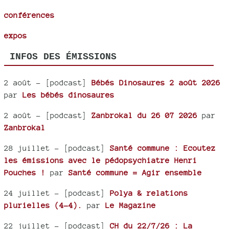
conférences
expos
INFOS DES ÉMISSIONS
2 août
- [podcast]
Bébés Dinosaures 2 août 2026
par
Les bébés dinosaures
2 août
- [podcast]
Zanbrokal du 26 07 2026
par
Zanbrokal
28 juillet
- [podcast]
Santé commune : Ecoutez
les émissions avec le pédopsychiatre Henri
Pouches !
par
Santé commune = Agir ensemble
24 juillet
- [podcast]
Polya & relations
plurielles (4-4).
par
Le Magazine
22 juillet
- [podcast]
CH du 22/7/26 : La