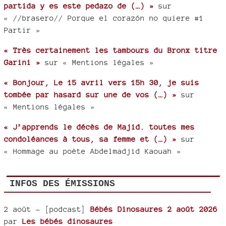
partida y es este pedazo de (…) »
sur
« //brasero// Porque el corazón no quiere #1
Partir »
« Très certainement les tambours du Bronx titre
Garini »
sur « Mentions légales »
« Bonjour, Le 15 avril vers 15h 30, je suis
tombée par hasard sur une de vos (…) »
sur
« Mentions légales »
« J’apprends le décès de Majid. toutes mes
condoléances à tous, sa femme et (…) »
sur
« Hommage au poète Abdelmadjid Kaouah »
INFOS DES ÉMISSIONS
2 août
- [podcast]
Bébés Dinosaures 2 août 2026
par
Les bébés dinosaures