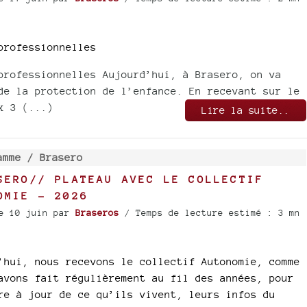
professionnelles
professionnelles Aujourd’hui, à Brasero, on va
de la protection de l’enfance. En recevant sur le
x 3 (...)
Lire la suite..
amme /
Brasero
SERO// PLATEAU AVEC LE COLLECTIF
OMIE - 2026
e 10 juin
par
Braseros
/ Temps de lecture estimé : 3 mn
’hui, nous recevons le collectif Autonomie, comme
avons fait régulièrement au fil des années, pour
re à jour de ce qu’ils vivent, leurs infos du