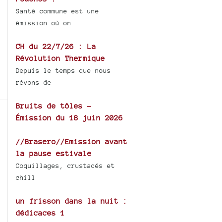
Santé commune est une
émission où on
CH du 22/7/26 : La
Révolution Thermique
Depuis le temps que nous
rêvons de
Bruits de tôles -
Émission du 18 juin 2026
//Brasero//Emission avant
la pause estivale
Coquillages, crustacés et
chill
un frisson dans la nuit :
dédicaces 1