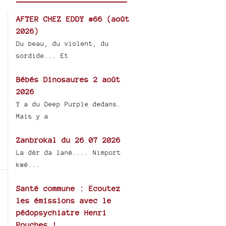
AFTER CHEZ EDDY #66 (août
2026)
Du beau, du violent, du
sordide... Et
Bébés Dinosaures 2 août
2026
Y a du Deep Purple dedans.
Mais y a
Zanbrokal du 26 07 2026
La dèr da lané.... Nimport
kwé...
Santé commune : Ecoutez
les émissions avec le
pédopsychiatre Henri
Pouches !