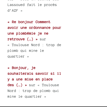
Lassoued fait le procès
d’AZF »
« Re bonjour Comment
avoir une ordonnance pour
une plombémie je ne
retrouve (…) »
sur
« Toulouse Nord : trop de
plomb qui mine le
quartier »
« Bonjour, je
souhaiterais savoir si il
y a une mise en place
des (…) »
sur « Toulouse
Nord : trop de plomb qui
mine le quartier »