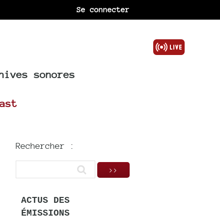
Se connecter
hives sonores
ast
Rechercher :
ACTUS DES
ÉMISSIONS