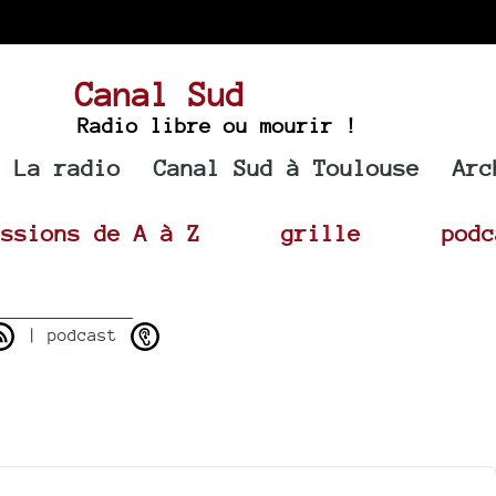
Canal Sud
Radio libre ou mourir !
La radio
Canal Sud à Toulouse
Arc
issions de A à Z
grille
podc
| podcast