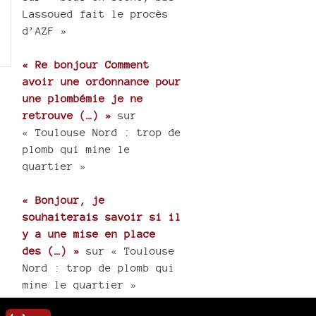
Lassoued fait le procès
d’AZF »
« Re bonjour Comment
avoir une ordonnance pour
une plombémie je ne
retrouve (…) »
sur
« Toulouse Nord : trop de
plomb qui mine le
quartier »
« Bonjour, je
souhaiterais savoir si il
y a une mise en place
des (…) »
sur « Toulouse
Nord : trop de plomb qui
mine le quartier »