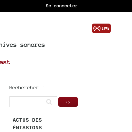
Se connecter
hives sonores
ast
Rechercher :
ACTUS DES
ÉMISSIONS