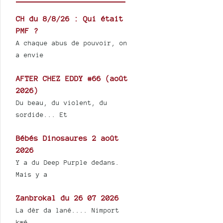
CH du 8/8/26 : Qui était
PMF ?
A chaque abus de pouvoir, on
a envie
AFTER CHEZ EDDY #66 (août
2026)
Du beau, du violent, du
sordide... Et
Bébés Dinosaures 2 août
2026
Y a du Deep Purple dedans.
Mais y a
Zanbrokal du 26 07 2026
La dèr da lané.... Nimport
kwé...