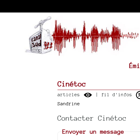
Ém
Cinétoc
articles
| fil d'infos
Sandrine
Contacter Cinétoc
Envoyer un message