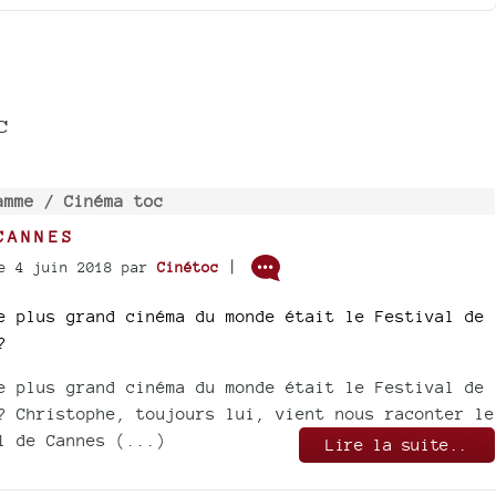
c
amme /
Cinéma toc
CANNES
|
e 4 juin 2018
par
Cinétoc
e plus grand cinéma du monde était le Festival de
?
e plus grand cinéma du monde était le Festival de
? Christophe, toujours lui, vient nous raconter le
l de Cannes (...)
Lire la suite..