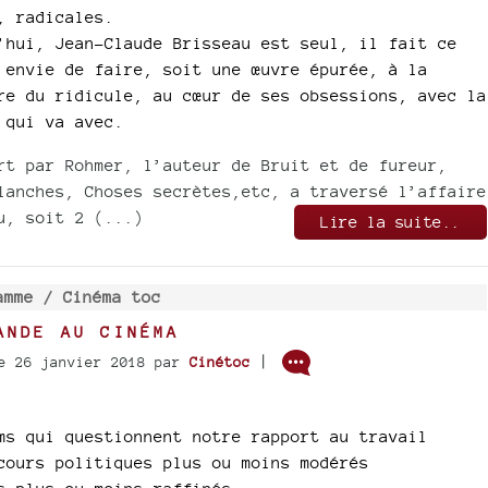
, radicales.
’hui, Jean-Claude Brisseau est seul, il fait ce
 envie de faire, soit une œuvre épurée, à la
re du ridicule, au cœur de ses obsessions, avec la
 qui va avec.
rt par Rohmer, l’auteur de Bruit et de fureur,
lanches, Choses secrètes,etc, a traversé l’affaire
u, soit 2 (...)
Lire la suite..
amme /
Cinéma toc
ANDE AU CINÉMA
|
e 26 janvier 2018
par
Cinétoc
ms qui questionnent notre rapport au travail
cours politiques plus ou moins modérés