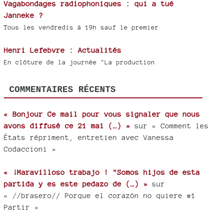
Vagabondages radiophoniques : qui a tué
Janneke ?
Tous les vendredis à 19h sauf le premier
Henri Lefebvre : Actualités
En clôture de la journée "La production
COMMENTAIRES RÉCENTS
« Bonjour Ce mail pour vous signaler que nous
avons diffusé ce 21 mai (…) »
sur « Comment les
États répriment, entretien avec Vanessa
Codaccioni »
« ¡Maravilloso trabajo ! "Somos hijos de esta
partida y es este pedazo de (…) »
sur
« //brasero// Porque el corazón no quiere #1
Partir »