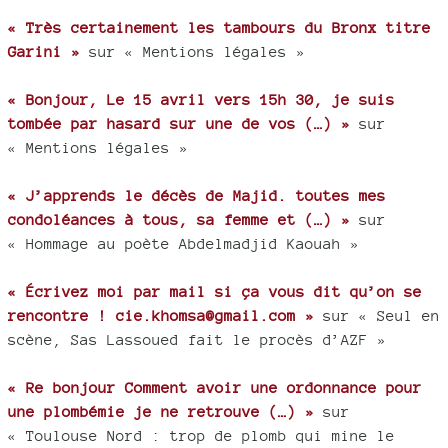
« Très certainement les tambours du Bronx titre
Garini »
sur « Mentions légales »
« Bonjour, Le 15 avril vers 15h 30, je suis
tombée par hasard sur une de vos (…) »
sur
« Mentions légales »
« J’apprends le décès de Majid. toutes mes
condoléances à tous, sa femme et (…) »
sur
« Hommage au poète Abdelmadjid Kaouah »
« Écrivez moi par mail si ça vous dit qu’on se
rencontre ! cie.khomsa@gmail.com »
sur « Seul en
scène, Sas Lassoued fait le procès d’AZF »
« Re bonjour Comment avoir une ordonnance pour
une plombémie je ne retrouve (…) »
sur
« Toulouse Nord : trop de plomb qui mine le