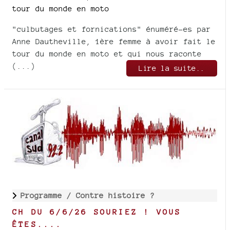
tour du monde en moto
"culbutages et fornications" énuméré-es par
Anne Dautheville, 1ère femme à avoir fait le
tour du monde en moto et qui nous raconte
(...)
Lire la suite..
Programme /
Contre histoire ?
CH DU 6/6/26 SOURIEZ ! VOUS
ÊTES....