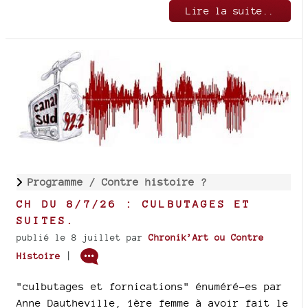
Lire la suite..
Programme /
Contre histoire ?
CH DU 8/7/26 : CULBUTAGES ET
SUITES.
publié le 8 juillet
par
Chronik’Art ou Contre
|
Histoire
"culbutages et fornications" énuméré-es par
Anne Dautheville, 1ère femme à avoir fait le