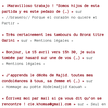
« ¡Maravilloso trabajo ! "Somos hijos de esta
partida y es este pedazo de (…) »
sur
« //brasero// Porque el corazón no quiere #1
Partir »
« Très certainement les tambours du Bronx titre
Garini »
sur « Mentions légales »
« Bonjour, Le 15 avril vers 15h 30, je suis
tombée par hasard sur une de vos (…) »
sur
« Mentions légales »
« J’apprends le décès de Majid. toutes mes
condoléances à tous, sa femme et (…) »
sur
« Hommage au poète Abdelmadjid Kaouah »
« Écrivez moi par mail si ça vous dit qu’on se
rencontre ! cie.khomsa@gmail.com »
sur « Seul en