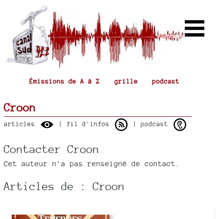
Émissions de A à Z
grille
podcast
Croon
articles
| fil d'infos
| podcast
Contacter Croon
Cet auteur n'a pas renseigné de contact.
Articles de : Croon