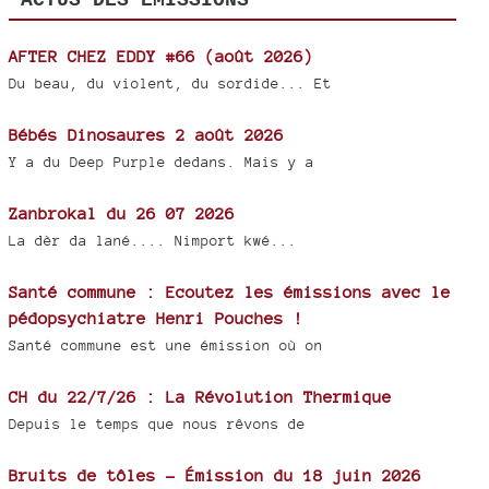
AFTER CHEZ EDDY #66 (août 2026)
Du beau, du violent, du sordide... Et
Bébés Dinosaures 2 août 2026
Y a du Deep Purple dedans. Mais y a
Zanbrokal du 26 07 2026
La dèr da lané.... Nimport kwé...
Santé commune : Ecoutez les émissions avec le
pédopsychiatre Henri Pouches !
Santé commune est une émission où on
CH du 22/7/26 : La Révolution Thermique
Depuis le temps que nous rêvons de
Bruits de tôles - Émission du 18 juin 2026