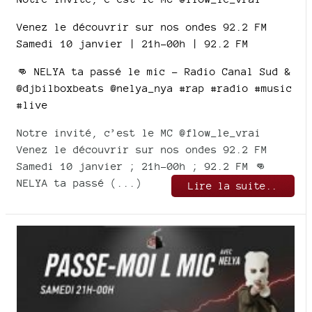
Venez le découvrir sur nos ondes 92.2 FM
Samedi 10 janvier | 21h-00h | 92.2 FM
👊 NELYA ta passé le mic – Radio Canal Sud &
@djbilboxbeats @nelya_nya #rap #radio #music
#live
Notre invité, c’est le MC @flow_le_vrai
Venez le découvrir sur nos ondes 92.2 FM
Samedi 10 janvier ; 21h-00h ; 92.2 FM 👊
NELYA ta passé (...)
Lire la suite..