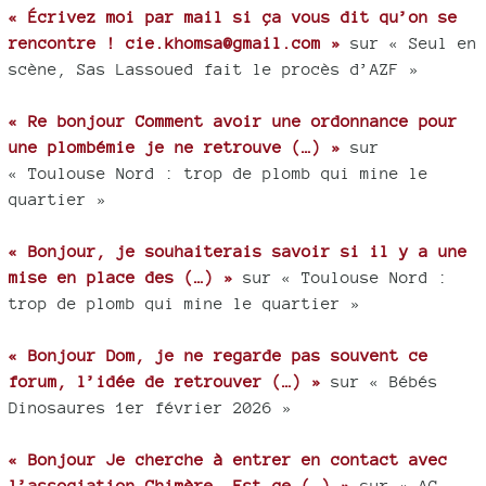
« Écrivez moi par mail si ça vous dit qu’on se
rencontre ! cie.khomsa@gmail.com »
sur « Seul en
scène, Sas Lassoued fait le procès d’AZF »
« Re bonjour Comment avoir une ordonnance pour
une plombémie je ne retrouve (…) »
sur
« Toulouse Nord : trop de plomb qui mine le
quartier »
« Bonjour, je souhaiterais savoir si il y a une
mise en place des (…) »
sur « Toulouse Nord :
trop de plomb qui mine le quartier »
« Bonjour Dom, je ne regarde pas souvent ce
forum, l’idée de retrouver (…) »
sur « Bébés
Dinosaures 1er février 2026 »
« Bonjour Je cherche à entrer en contact avec
l’association Chimère. Est-ce (…) »
sur « AG