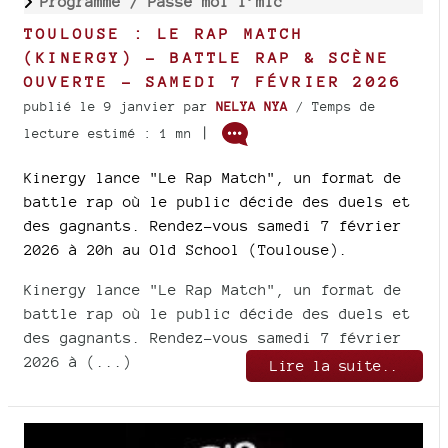
Programme /
Passe moi l’mic
TOULOUSE : LE RAP MATCH
(KINERGY) – BATTLE RAP & SCÈNE
OUVERTE – SAMEDI 7 FÉVRIER 2026
publié le 9 janvier
par
NELYA NYA
/ Temps de
|
lecture estimé : 1 mn
Kinergy lance "Le Rap Match", un format de
battle rap où le public décide des duels et
des gagnants. Rendez-vous samedi 7 février
2026 à 20h au Old School (Toulouse).
Kinergy lance "Le Rap Match", un format de
battle rap où le public décide des duels et
des gagnants. Rendez-vous samedi 7 février
2026 à (...)
Lire la suite..