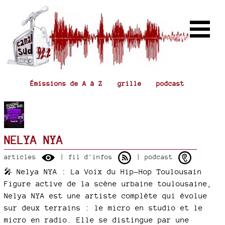
Émissions de A à Z
grille
podcast
NELYA NYA
articles
| fil d'infos
| podcast
🎤 Nelya NYA : La Voix du Hip-Hop Toulousain
Figure active de la scène urbaine toulousaine,
Nelya NYA est une artiste complète qui évolue
sur deux terrains : le micro en studio et le
micro en radio. Elle se distingue par une