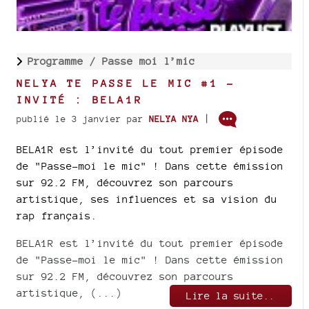
Programme /
Passe moi l’mic
NELYA TE PASSE LE MIC #1 -
INVITÉ : BELA1R
|
publié le 3 janvier
par
NELYA NYA
BELA1R est l’invité du tout premier épisode
de "Passe-moi le mic" ! Dans cette émission
sur 92.2 FM, découvrez son parcours
artistique, ses influences et sa vision du
rap français.
BELA1R est l’invité du tout premier épisode
de "Passe-moi le mic" ! Dans cette émission
sur 92.2 FM, découvrez son parcours
artistique, (...)
Lire la suite..