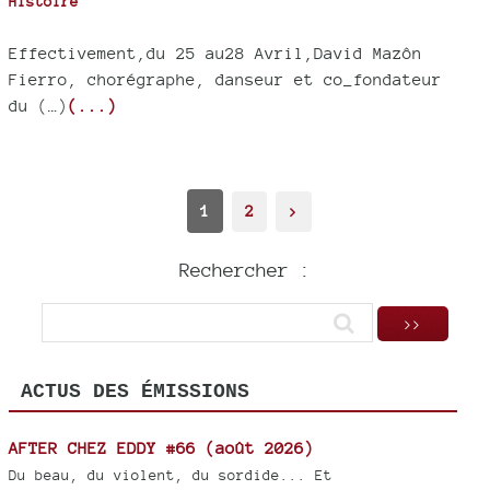
Histoire
Effectivement,du 25 au28 Avril,David Mazôn
Fierro, chorégraphe, danseur et co_fondateur
du (…)
(...)
1
2
>
Rechercher :
ACTUS DES ÉMISSIONS
AFTER CHEZ EDDY #66 (août 2026)
Du beau, du violent, du sordide... Et