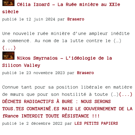
Célia Izoard - La Ruée minière au XXIe
siècle
publié le 12 juin 2024 par
Brasero
Une nouvelle ruée minière d’une ampleur inédite
a commencé. Au nom de la lutte contre le (…)
(...)
Nikos Smyrnaios - L’idéologie de la
Silicon Valley
publié le 23 novembre 2023 par
Brasero
Connue tant pour sa position libérale en matière
de mœurs que pour son hostilité à toute (…)
(...)
DÉCHETS RADIOACTIFS À BURE : NOUS SERONS
TOUS.TES CONTAMINÉ.ES MAIS LE GOUVERNEMENT DE LA
fRance INTERDIT TOUTE RÉSISTANCE !!!
publié le 2 décembre 2022 par
LES PETITS PAPIERS