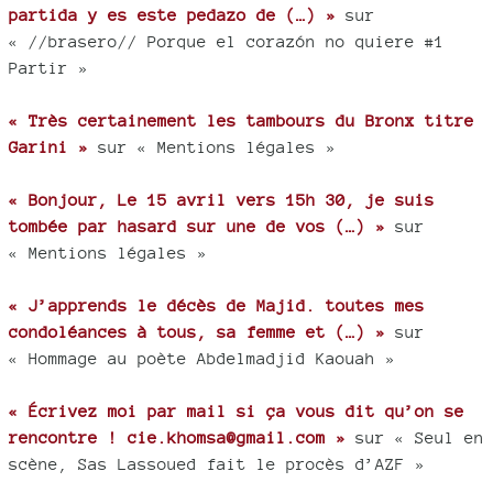
partida y es este pedazo de (…) »
sur
« //brasero// Porque el corazón no quiere #1
Partir »
« Très certainement les tambours du Bronx titre
Garini »
sur « Mentions légales »
« Bonjour, Le 15 avril vers 15h 30, je suis
tombée par hasard sur une de vos (…) »
sur
« Mentions légales »
« J’apprends le décès de Majid. toutes mes
condoléances à tous, sa femme et (…) »
sur
« Hommage au poète Abdelmadjid Kaouah »
« Écrivez moi par mail si ça vous dit qu’on se
rencontre ! cie.khomsa@gmail.com »
sur « Seul en
scène, Sas Lassoued fait le procès d’AZF »