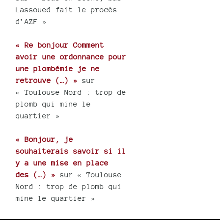
Lassoued fait le procès
d’AZF »
« Re bonjour Comment
avoir une ordonnance pour
une plombémie je ne
retrouve (…) »
sur
« Toulouse Nord : trop de
plomb qui mine le
quartier »
« Bonjour, je
souhaiterais savoir si il
y a une mise en place
des (…) »
sur « Toulouse
Nord : trop de plomb qui
mine le quartier »