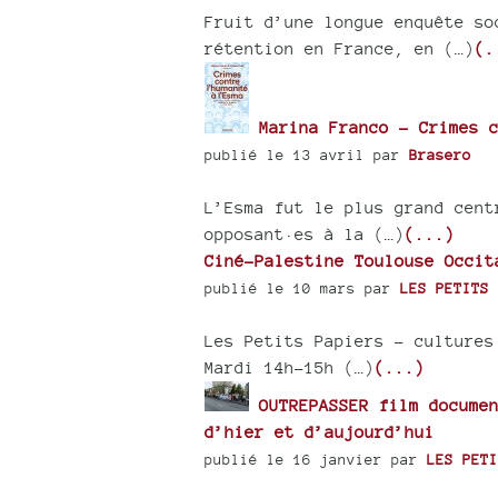
Fruit d’une longue enquête so
rétention en France, en (…)
(.
Marina Franco - Crimes c
publié le 13 avril par
Brasero
L’Esma fut le plus grand cent
opposant·es à la (…)
(...)
Ciné-Palestine Toulouse Occit
publié le 10 mars par
LES PETITS 
Les Petits Papiers – cultures
Mardi 14h-15h (…)
(...)
OUTREPASSER film documen
d’hier et d’aujourd’hui
publié le 16 janvier par
LES PETI