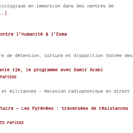
ciologique en immersion dans des centres de
..)
ontre l’humanité à l’Esma
re de détention, torture et disparition forcée des
anie 12e, le programme avec Samir Arabi
PAPIERS
 et militances - émission radiophonique en direct
taire - Les Pyrénées : traversées de résistances
TS PAPIERS