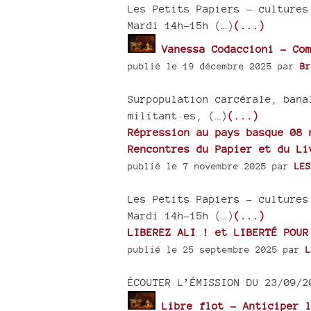
Les Petits Papiers – cultures
Mardi 14h-15h (…)
(...)
Vanessa Codaccioni - Com
publié le 19 décembre 2025 par
Br
Surpopulation carcérale, bana
militant·es, (…)
(...)
Répression au pays basque 08 
Rencontres du Papier et du Li
publié le 7 novembre 2025 par
LES
Les Petits Papiers – cultures
Mardi 14h-15h (…)
(...)
LIBEREZ ALI ! et LIBERTÉ POUR
publié le 25 septembre 2025 par
L
ÉCOUTER L’ÉMISSION DU 23/09/2
Libre flot - Anticiper l