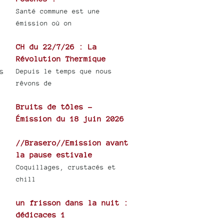
Santé commune est une
émission où on
CH du 22/7/26 : La
Révolution Thermique
s
Depuis le temps que nous
rêvons de
Bruits de tôles -
Émission du 18 juin 2026
//Brasero//Emission avant
la pause estivale
Coquillages, crustacés et
chill
un frisson dans la nuit :
dédicaces 1