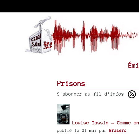
Ém
Prisons
S'abonner au fil d'infos
Louise Tassin - Comme on
publié le 21 mai par
Brasero