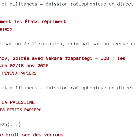
 et militances - émission radiophonique en direct
ment les États répriment
asero
lisation de l’exception, criminalisation accrue de
nov, Soirée avec Nekane Txapartegi - JOB : les
vre 02/18 nov 2025
 PETITS PAPIERS
 et militances - émission radiophonique en direct
 LA PALESTINE
ES PETITS PAPIERS
025
(...)
e bruit sec des verrous