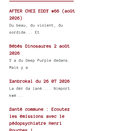
AFTER CHEZ EDDY #66 (août
2026)
Du beau, du violent, du
sordide... Et
Bébés Dinosaures 2 août
2026
Y a du Deep Purple dedans.
Mais y a
Zanbrokal du 26 07 2026
La dèr da lané.... Nimport
kwé...
Santé commune : Ecoutez
les émissions avec le
pédopsychiatre Henri
Pouches !