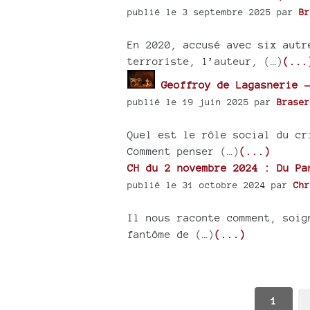
publié le 3 septembre 2025 par
Br
En 2020, accusé avec six autr
terroriste, l’auteur, (…)
(...
Geoffroy de Lagasnerie -
publié le 19 juin 2025 par
Braser
Quel est le rôle social du cr
Comment penser (…)
(...)
CH du 2 novembre 2024 : Du Pa
publié le 31 octobre 2024 par
Chr
Il nous raconte comment, soig
fantôme de (…)
(...)
1