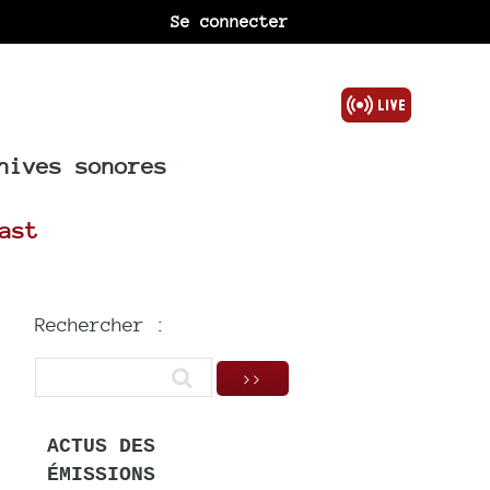
Se connecter
hives sonores
ast
Rechercher :
ACTUS DES
ÉMISSIONS