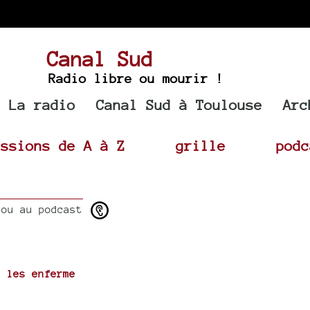
Canal Sud
Radio libre ou mourir !
La radio
Canal Sud à Toulouse
Arc
issions de A à Z
grille
podc
ou au podcast
 les enferme