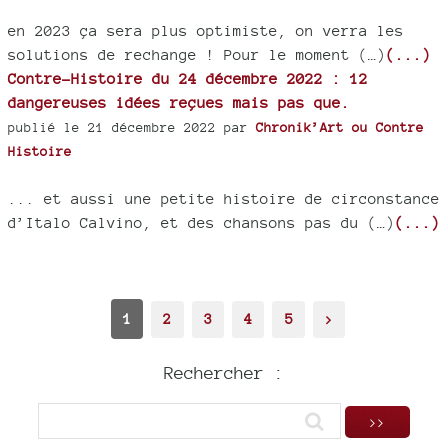
en 2023 ça sera plus optimiste, on verra les
solutions de rechange ! Pour le moment (…)
(...)
Contre-Histoire du 24 décembre 2022 : 12
dangereuses idées reçues mais pas que.
publié le 21 décembre 2022 par
Chronik’Art ou Contre
Histoire
... et aussi une petite histoire de circonstance
d’Italo Calvino, et des chansons pas du (…)
(...)
1
2
3
4
5
>
Rechercher :