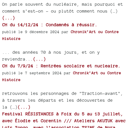
On parle souvent du nucléaire, mais pourquoi et
comment s’est-on - ou plutôt comment nous (…)
(...)
CH du 14/12/24 : Condamnés à réussir.
publié le 9 décembre 2024 par
Chronik’Art ou Contre
Histoire
... des années 70 à nos jours, et on y
reviendra...
(...)
CH du 7/9/24 : Rentrées scolaire et nucleaire.
publié le 7 septembre 2024 par
Chronik’Art ou Contre
Histoire
retrouvons les personnages de "Traction-avant",
à travers les départs et les découvertes de
la (…)
(...)
Festival RÉSISTANCES à Foix du 5 au 13 juillet,
avec Élodie et Corentin /// Ateliers AKUTUK avec
Loïs Zongo, avec l’association TSINE de Nora