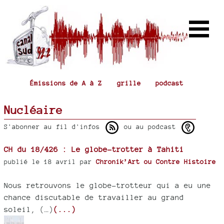
Émissions de A à Z
grille
podcast
Nucléaire
S'abonner au fil d'infos
ou au podcast
CH du 18/426 : Le globe-trotter à Tahiti
publié le 18 avril par
Chronik’Art ou Contre Histoire
Nous retrouvons le globe-trotteur qui a eu une
chance discutable de travailler au grand
soleil, (…)
(...)