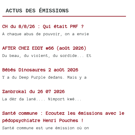
ACTUS DES ÉMISSIONS
CH du 8/8/26 : Qui était PMF ?
A chaque abus de pouvoir, on a envie
AFTER CHEZ EDDY #66 (août 2026)
Du beau, du violent, du sordide... Et
Bébés Dinosaures 2 août 2026
Y a du Deep Purple dedans. Mais y a
Zanbrokal du 26 07 2026
La dèr da lané.... Nimport kwé...
Santé commune : Ecoutez les émissions avec le
pédopsychiatre Henri Pouches !
Santé commune est une émission où on