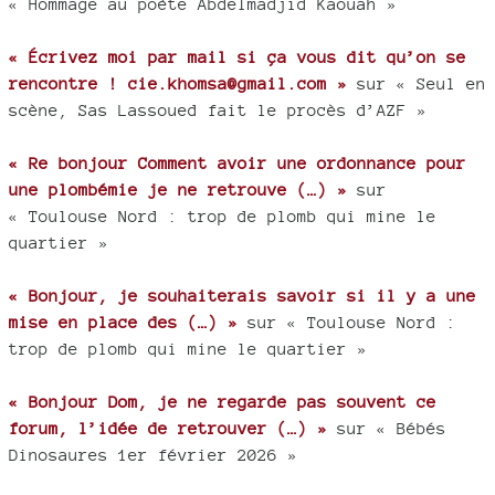
« Hommage au poète Abdelmadjid Kaouah »
« Écrivez moi par mail si ça vous dit qu’on se
rencontre ! cie.khomsa@gmail.com »
sur « Seul en
scène, Sas Lassoued fait le procès d’AZF »
« Re bonjour Comment avoir une ordonnance pour
une plombémie je ne retrouve (…) »
sur
« Toulouse Nord : trop de plomb qui mine le
quartier »
« Bonjour, je souhaiterais savoir si il y a une
mise en place des (…) »
sur « Toulouse Nord :
trop de plomb qui mine le quartier »
« Bonjour Dom, je ne regarde pas souvent ce
forum, l’idée de retrouver (…) »
sur « Bébés
Dinosaures 1er février 2026 »