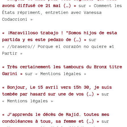
avons diffusé ce 21 mai (…) »
sur « Comment les
États répriment, entretien avec Vanessa
Codaccioni »
« ¡Maravilloso trabajo ! "Somos hijos de esta
partida y es este pedazo de (…) »
sur
« //brasero// Porque el corazón no quiere #1
Partir »
« Très certainement les tambours du Bronx titre
Garini »
sur « Mentions légales »
« Bonjour, Le 15 avril vers 15h 30, je suis
tombée par hasard sur une de vos (…) »
sur
« Mentions légales »
« J’apprends le décès de Majid. toutes mes
condoléances à tous, sa femme et (…) »
sur