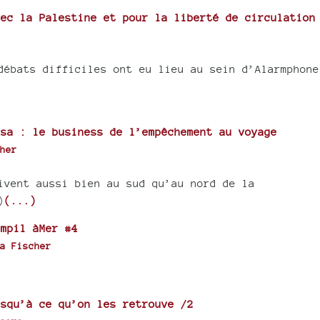
ec la Palestine et pour la liberté de circulation
débats difficiles ont eu lieu au sein d’Alarmphone
sa : le business de l’empêchement au voyage
her
ivent aussi bien au sud qu’au nord de la
)
(...)
mpil àMer #4
a Fischer
squ’à ce qu’on les retrouve /2