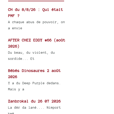
CH du 8/8/26 : Qui était
PMF ?
A chaque abus de pouvoir, on
a envie
AFTER CHEZ EDDY #66 (août
2026)
Du beau, du violent, du
sordide... Et
Bébés Dinosaures 2 août
2026
Y a du Deep Purple dedans.
Mais y a
Zanbrokal du 26 07 2026
La dèr da lané.... Nimport
kwé...