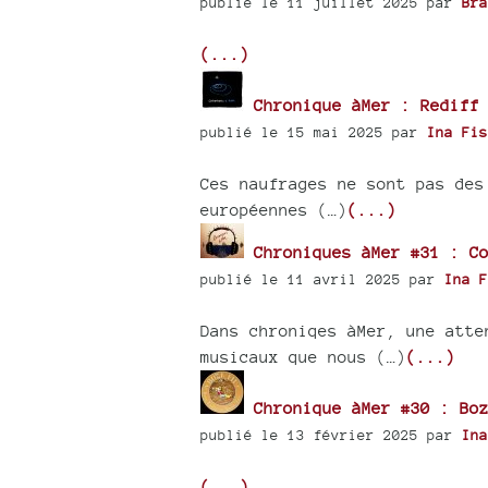
publié le 11 juillet 2025 par
Bra
(...)
Chronique àMer : Rediff 
publié le 15 mai 2025 par
Ina Fis
Ces naufrages ne sont pas des
européennes (…)
(...)
Chroniques àMer #31 : Co
publié le 11 avril 2025 par
Ina F
Dans chroniqes àMer, une atte
musicaux que nous (…)
(...)
Chronique àMer #30 : Boz
publié le 13 février 2025 par
Ina
(...)