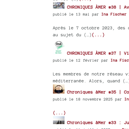
CHRONIQUES ÀMER #38 | Av
publié le 13 mai par
Ina Fischer
Après le 7 octobre 2023, des 
au sujet du (…)
(...)
CHRONIQUES ÀMER #37 | Vi
publié le 12 février par
Ina Fisc
Les membres de notre réseau v
méditerranée. Alors, quand (…
Chroniques àMer #35 | Co
publié le 18 novembre 2025 par
In
(...)
Chroniques àMer #33 : Ju