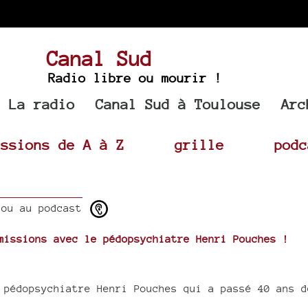
Canal Sud
Radio libre ou mourir !
La radio
Canal Sud à Toulouse
Arc
issions de A à Z
grille
podc
ou au podcast
missions avec le pédopsychiatre Henri Pouches !
 pédopsychiatre Henri Pouches qui a passé 40 ans d