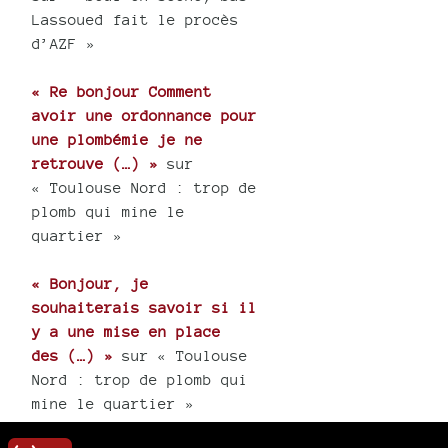
Lassoued fait le procès
d’AZF »
« Re bonjour Comment
avoir une ordonnance pour
une plombémie je ne
retrouve (…) »
sur
« Toulouse Nord : trop de
plomb qui mine le
quartier »
« Bonjour, je
souhaiterais savoir si il
y a une mise en place
des (…) »
sur « Toulouse
Nord : trop de plomb qui
mine le quartier »