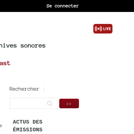
Se connecter
hives sonores
ast
Rechercher :
ACTUS DES
e
ÉMISSIONS