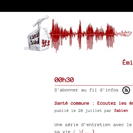
Ém
00h30
S'abonner au fil d'infos
Santé commune : Ecoutez les é
publié le 28 juillet par
fabien
Une série d’entretien avec le
sa vie (…)
(...)