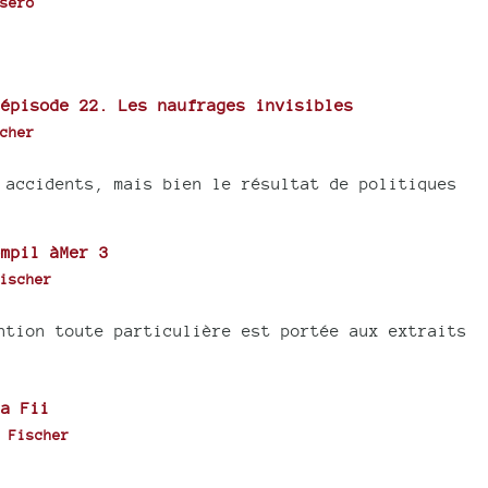
sero
épisode 22. Les naufrages invisibles
cher
 accidents, mais bien le résultat de politiques
mpil àMer 3
ischer
ntion toute particulière est portée aux extraits
a Fii
 Fischer