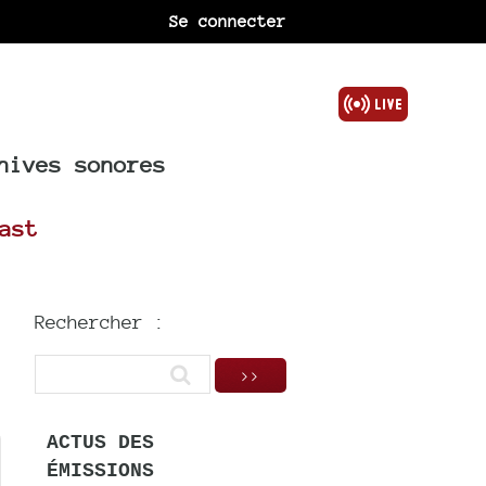
Se connecter
hives sonores
ast
Rechercher :
ACTUS DES
ÉMISSIONS