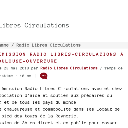
Libres Circulations
amme /
Radio Libres Circulations
ÉMISSION RADIO LIBRES-CIRCULATIONS À
OULOUSE-OUVERTURE
e 23 mai 2018
par
Radio Libres Circulations
/ Temps de
|
estimé : 10 mn
 émission Radio-Libres-Circulations avec et chez
sociation d’aide et soutien aux précaires du
r et de tous les pays du monde
e chaleureuse et cosmopolite dans les locaux de
 pied des tours de la Reynerie.
ssion de 3h en direct et en public pour casser