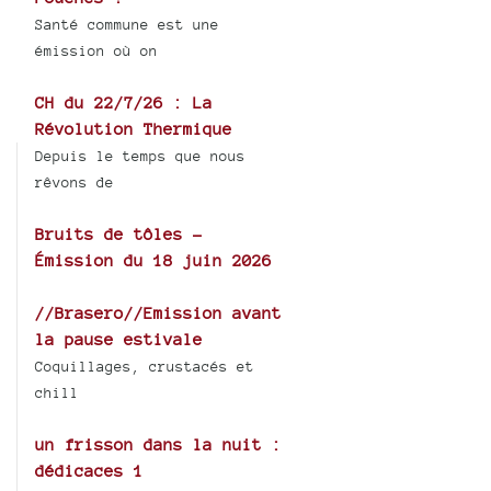
Santé commune est une
émission où on
CH du 22/7/26 : La
Révolution Thermique
Depuis le temps que nous
rêvons de
Bruits de tôles -
Émission du 18 juin 2026
//Brasero//Emission avant
la pause estivale
Coquillages, crustacés et
chill
un frisson dans la nuit :
dédicaces 1