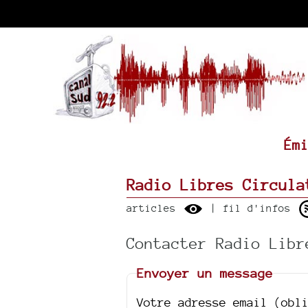
Ém
Radio Libres Circula
articles
| fil d'infos
Contacter Radio Libr
Envoyer un message
Votre adresse email (obl