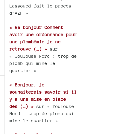
Lassoued fait le procès
d’AZF »
« Re bonjour Comment
avoir une ordonnance pour
une plombémie je ne
retrouve (…) »
sur
« Toulouse Nord : trop de
plomb qui mine le
quartier »
« Bonjour, je
souhaiterais savoir si il
y a une mise en place
des (…) »
sur « Toulouse
Nord : trop de plomb qui
mine le quartier »