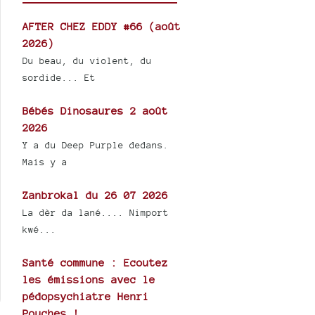
AFTER CHEZ EDDY #66 (août
2026)
Du beau, du violent, du
sordide... Et
Bébés Dinosaures 2 août
2026
Y a du Deep Purple dedans.
Mais y a
Zanbrokal du 26 07 2026
La dèr da lané.... Nimport
kwé...
Santé commune : Ecoutez
les émissions avec le
pédopsychiatre Henri
Pouches !