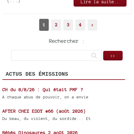
(...)
Lire la suite..
1
2
3
4
>
Rechercher :
ACTUS DES ÉMISSIONS
CH du 8/8/26 : Qui était PMF ?
A chaque abus de pouvoir, on a envie
AFTER CHEZ EDDY #66 (août 2026)
Du beau, du violent, du sordide... Et
Bébés Dinosaures 2 août 2026