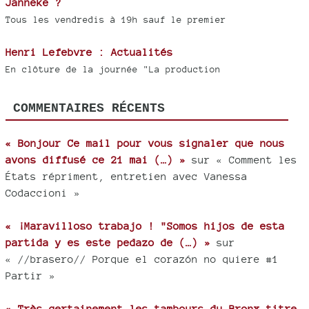
Janneke ?
Tous les vendredis à 19h sauf le premier
Henri Lefebvre : Actualités
En clôture de la journée "La production
COMMENTAIRES RÉCENTS
« Bonjour Ce mail pour vous signaler que nous
avons diffusé ce 21 mai (…) »
sur « Comment les
États répriment, entretien avec Vanessa
Codaccioni »
« ¡Maravilloso trabajo ! "Somos hijos de esta
partida y es este pedazo de (…) »
sur
« //brasero// Porque el corazón no quiere #1
Partir »
« Très certainement les tambours du Bronx titre