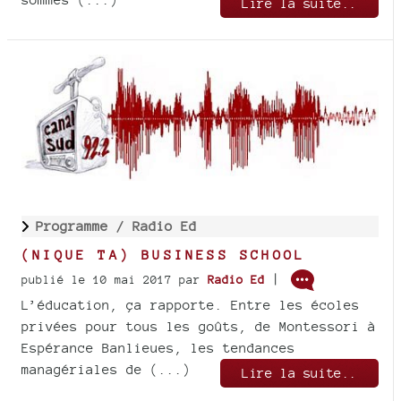
Lire la suite..
Programme /
Radio Ed
(NIQUE TA) BUSINESS SCHOOL
|
publié le 10 mai 2017
par
Radio Ed
L’éducation, ça rapporte. Entre les écoles
privées pour tous les goûts, de Montessori à
Espérance Banlieues, les tendances
managériales de (...)
Lire la suite..