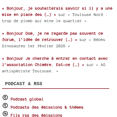
« Bonjour, je souhaiterais savoir si il y a une
mise en place des (…) »
sur « Toulouse Nord :
trop de plomb qui mine le quartier »
« Bonjour Dom, je ne regarde pas souvent ce
forum, l’idée de retrouver (…) »
sur « Bébés
Dinosaures 1er février 2026 »
« Bonjour Je cherche à entrer en contact avec
l’association Chimère. Est-ce (…) »
sur « AG
antispéciste Toulouse. »
PODCAST & RSS
Podcast global
Podcasts des émissions & thèmes
Fils rss des émissions