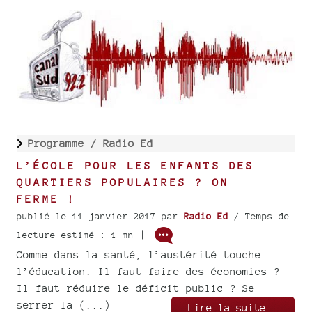
Programme /
Radio Ed
L’ÉCOLE POUR LES ENFANTS DES
QUARTIERS POPULAIRES ? ON
FERME !
publié le 11 janvier 2017
par
Radio Ed
/ Temps de
|
lecture estimé : 1 mn
Comme dans la santé, l’austérité touche
l’éducation. Il faut faire des économies ?
Il faut réduire le déficit public ? Se
serrer la (...)
Lire la suite..