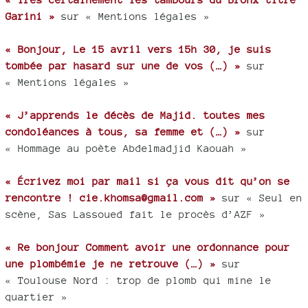
Garini »
sur « Mentions légales »
« Bonjour, Le 15 avril vers 15h 30, je suis
tombée par hasard sur une de vos (…) »
sur
« Mentions légales »
« J’apprends le décès de Majid. toutes mes
condoléances à tous, sa femme et (…) »
sur
« Hommage au poète Abdelmadjid Kaouah »
« Écrivez moi par mail si ça vous dit qu’on se
rencontre ! cie.khomsa@gmail.com »
sur « Seul en
scène, Sas Lassoued fait le procès d’AZF »
« Re bonjour Comment avoir une ordonnance pour
une plombémie je ne retrouve (…) »
sur
« Toulouse Nord : trop de plomb qui mine le
quartier »