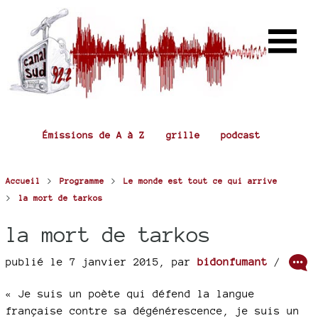
Émissions de A à Z
grille
podcast
>
>
Accueil
Programme
Le monde est tout ce qui arrive
>
la mort de tarkos
la mort de tarkos
publié le 7 janvier 2015
,
par
bidonfumant
/
« Je suis un poète qui défend la langue
française contre sa dégénérescence, je suis un