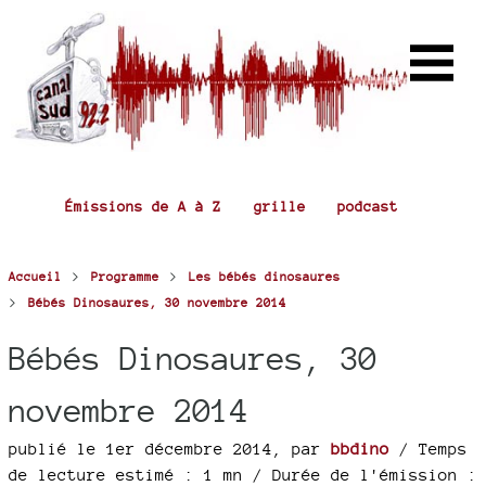
Émissions de A à Z
grille
podcast
>
>
Accueil
Programme
Les bébés dinosaures
>
Bébés Dinosaures, 30 novembre 2014
Bébés Dinosaures, 30
novembre 2014
publié le 1er décembre 2014
,
par
bbdino
/ Temps
de lecture estimé : 1 mn
/ Durée de l'émission :