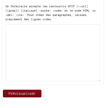
Ce formulaire accepte les raccourcis SPIP
[->url]
{{gras}} {italique} <quote> <code>
et le code HTML
<q>
<del> <ins>
. Pour créer des paragraphes, laissez
simplement des lignes vides.