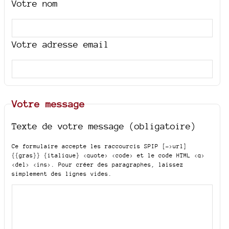
Votre nom
Votre adresse email
Votre message
Texte de votre message (obligatoire)
Ce formulaire accepte les raccourcis SPIP
[->url]
{{gras}} {italique} <quote> <code>
et le code HTML
<q>
<del> <ins>
. Pour créer des paragraphes, laissez
simplement des lignes vides.