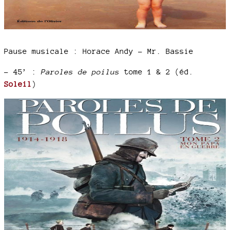
Pause musicale : Horace Andy – Mr. Bassie
–
45’ :
Paroles de poilus
tome 1 & 2 (éd.
Soleil
)