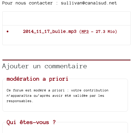
Pour nous contacter : sullivan@canalsud.net
Documents joints
2014_11_17_bulle.mp3
(
MP3
-
27.3 Mio
)
Ajouter un commentaire
modération a priori
Ce forum est modéré a priori : votre contribution
n’apparaîtra qu’après avoir été validée par les
responsables.
Qui êtes-vous ?