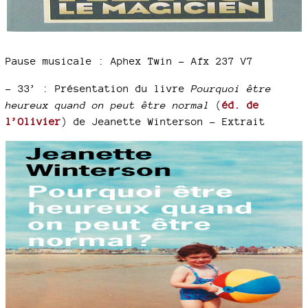
Pause musicale : Aphex Twin – Afx 237 V7
–
33’ : Présentation du livre
Pourquoi être
heureux quand on peut être normal
(
éd. de
l’Olivier
) de Jeanette Winterson – Extrait