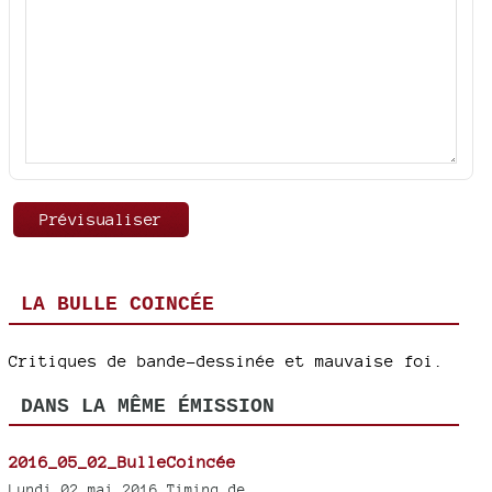
LA BULLE COINCÉE
Critiques de bande-dessinée et mauvaise foi.
DANS LA MÊME ÉMISSION
2016_05_02_BulleCoincée
Lundi 02 mai 2016 Timing de