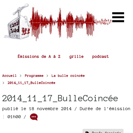
Émissions de A à Z
grille
podcast
>
>
Accueil
Programme
La bulle coincée
>
2014_11_17_BulleCoincée
2014_11_17_BulleCoincée
publié le 18 novembre 2014
/ Durée de l'émission
: 01h00
/