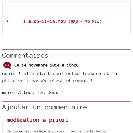
Documents joints
l_a_05-11-14.mp3
(
MP3
-
76 Mio
)
Commentaires
Le 14 novembre 2014 à 15h28
ouais ! elle était cool cette lecture,et la
ptite voix cassée c’est charmant !
merci à tous les deux !
Ajouter un commentaire
modération a priori
Ce forum est modéré a priori : votre contribution