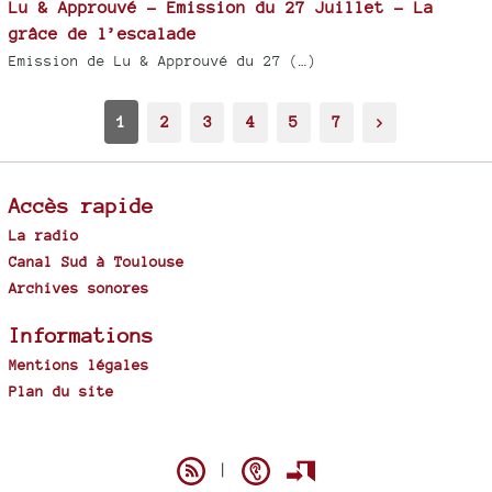
Lu & Approuvé - Emission du 27 Juillet - La
grâce de l’escalade
Emission de Lu & Approuvé du 27 (…)
1
2
3
4
5
7
>
Accès rapide
La radio
Canal Sud à Toulouse
Archives sonores
Informations
Mentions légales
Plan du site
Spip
|