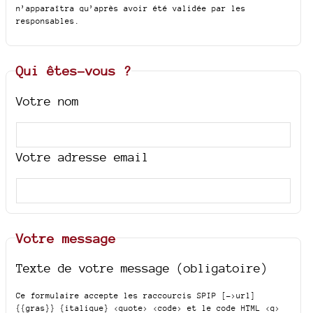
n’apparaîtra qu’après avoir été validée par les
responsables.
Qui êtes-vous ?
Votre nom
Votre adresse email
Votre message
Texte de votre message (obligatoire)
Ce formulaire accepte les raccourcis SPIP
[->url]
{{gras}} {italique} <quote> <code>
et le code HTML
<q>