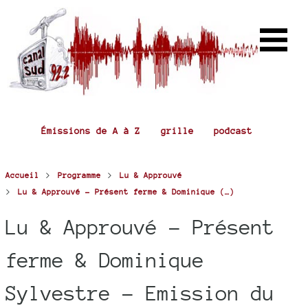
Émissions de A à Z
grille
podcast
>
>
Accueil
Programme
Lu & Approuvé
>
Lu & Approuvé – Présent ferme & Dominique (…)
Lu & Approuvé – Présent
ferme & Dominique
Sylvestre – Emission du