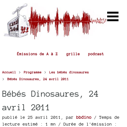
Émissions de A à Z
grille
podcast
>
>
Accueil
Programme
Les bébés dinosaures
>
Bébés Dinosaures, 24 avril 2011
Bébés Dinosaures, 24
avril 2011
publié le 25 avril 2011
,
par
bbdino
/ Temps de
lecture estimé : 1 mn
/ Durée de l'émission :