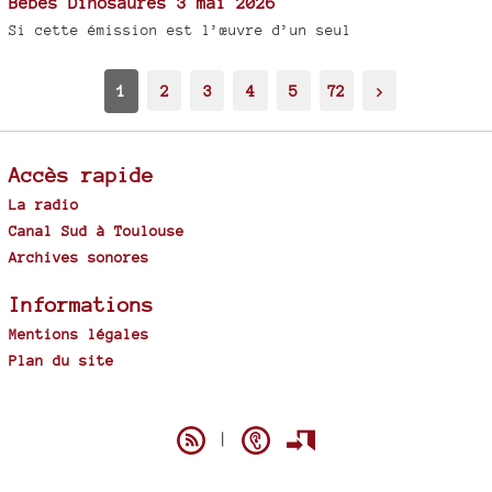
Bébés Dinosaures 3 mai 2026
Si cette émission est l’œuvre d’un seul
1
2
3
4
5
72
>
Accès rapide
La radio
Canal Sud à Toulouse
Archives sonores
Informations
Mentions légales
Plan du site
Spip
|