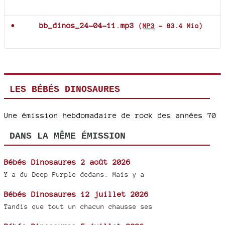
Documents joints
bb_dinos_24-04-11.mp3
(
MP3
-
83.4 Mio
)
LES BÉBÉS DINOSAURES
Une émission hebdomadaire de rock des années 70
DANS LA MÊME ÉMISSION
Bébés Dinosaures 2 août 2026
Y a du Deep Purple dedans. Mais y a
Bébés Dinosaures 12 juillet 2026
Tandis que tout un chacun chausse ses