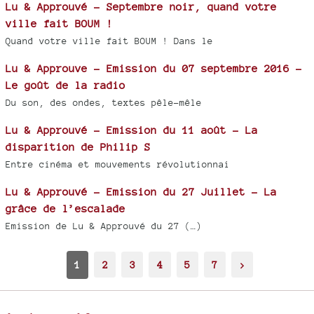
Lu & Approuvé - Septembre noir, quand votre
ville fait BOUM !
Quand votre ville fait BOUM ! Dans le
Lu & Approuve - Emission du 07 septembre 2016 -
Le goût de la radio
Du son, des ondes, textes pêle-mêle
Lu & Approuvé - Emission du 11 août - La
disparition de Philip S
Entre cinéma et mouvements révolutionnai
Lu & Approuvé - Emission du 27 Juillet - La
grâce de l’escalade
Emission de Lu & Approuvé du 27 (…)
1
2
3
4
5
7
>