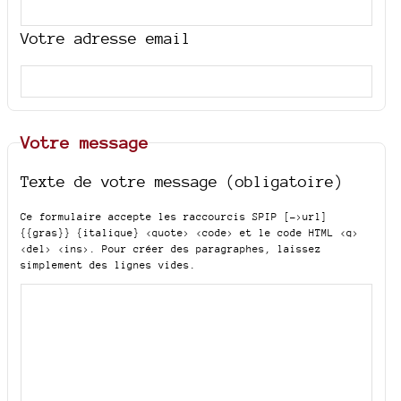
Votre adresse email
Votre message
Texte de votre message (obligatoire)
Ce formulaire accepte les raccourcis SPIP
[->url]
{{gras}} {italique} <quote> <code>
et le code HTML
<q>
<del> <ins>
. Pour créer des paragraphes, laissez
simplement des lignes vides.