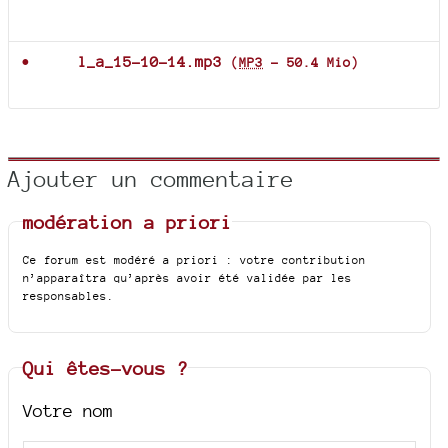
Documents joints
l_a_15-10-14.mp3
(
MP3
-
50.4 Mio
)
Ajouter un commentaire
modération a priori
Ce forum est modéré a priori : votre contribution
n’apparaîtra qu’après avoir été validée par les
responsables.
Qui êtes-vous ?
Votre nom