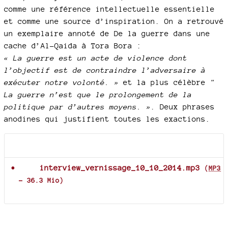
comme une référence intellectuelle essentielle
et comme une source d’inspiration. On a retrouvé
un exemplaire annoté de De la guerre dans une
cache d’Al-Qaida à Tora Bora :
« La guerre est un acte de violence dont
l’objectif est de contraindre l’adversaire à
exécuter notre volonté. »
et la plus célèbre
"
La guerre n’est que le prolongement de la
politique par d’autres moyens. »
. Deux phrases
anodines qui justifient toutes les exactions.
Documents joints
interview_vernissage_10_10_2014.mp3
(
MP3
-
36.3 Mio
)