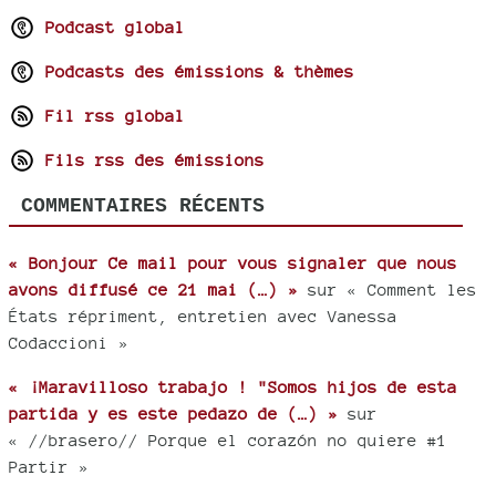
Podcast global
Podcasts des émissions & thèmes
Fil rss global
Fils rss des émissions
COMMENTAIRES RÉCENTS
« Bonjour Ce mail pour vous signaler que nous
avons diffusé ce 21 mai (…) »
sur « Comment les
États répriment, entretien avec Vanessa
Codaccioni »
« ¡Maravilloso trabajo ! "Somos hijos de esta
partida y es este pedazo de (…) »
sur
« //brasero// Porque el corazón no quiere #1
Partir »