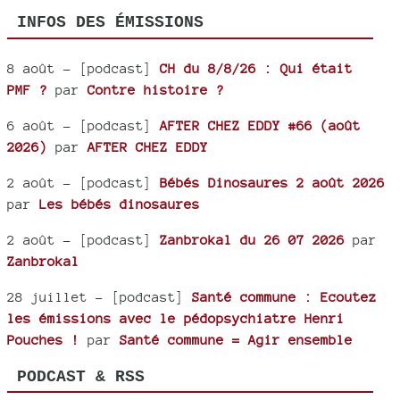
INFOS DES ÉMISSIONS
8 août
- [podcast]
CH du 8/8/26 : Qui était
PMF ?
par
Contre histoire ?
6 août
- [podcast]
AFTER CHEZ EDDY #66 (août
2026)
par
AFTER CHEZ EDDY
2 août
- [podcast]
Bébés Dinosaures 2 août 2026
par
Les bébés dinosaures
2 août
- [podcast]
Zanbrokal du 26 07 2026
par
Zanbrokal
28 juillet
- [podcast]
Santé commune : Ecoutez
les émissions avec le pédopsychiatre Henri
Pouches !
par
Santé commune = Agir ensemble
PODCAST & RSS