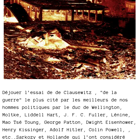
Déjouer l’essai de de Clausewitz , "de la
guerre" le plus cité par les meilleurs de nos
hommes politiques par le duc de Wellington,
Moltke, Liddell Hart, J. F. C. Fuller, Lénine,
Mao Tsé Toung, George Patton, Dwight Eisenhower,
Henry Kissinger, Adolf Hitler, Colin Powell, ,
etc.,Sarkozy et Hollande qui l’ont considéré