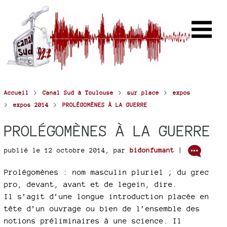
>
>
>
Accueil
Canal Sud à Toulouse
sur place
expos
>
>
expos 2014
PROLÉGOMÈNES À LA GUERRE
PROLÉGOMÈNES À LA GUERRE
publié le 12 octobre 2014
,
par
bidonfumant
|
Prolégomènes : nom masculin pluriel ; du grec
pro, devant, avant et de legein, dire.
Il s’agit d’une longue introduction placée en
tête d’un ouvrage ou bien de l’ensemble des
notions préliminaires à une science. Il