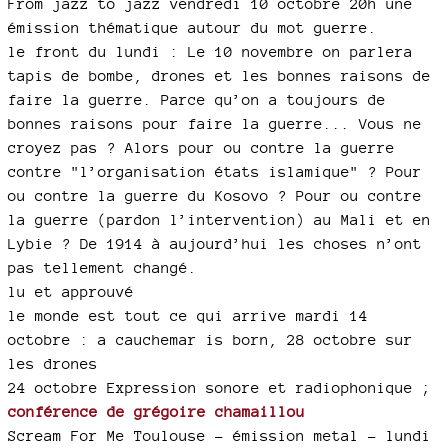
From jazz to jazz vendredi 10 octobre 20h une
émission thématique autour du mot guerre.
le front du lundi : Le 10 novembre on parlera
tapis de bombe, drones et les bonnes raisons de
faire la guerre. Parce qu’on a toujours de
bonnes raisons pour faire la guerre... Vous ne
croyez pas ? Alors pour ou contre la guerre
contre "l’organisation états islamique" ? Pour
ou contre la guerre du Kosovo ? Pour ou contre
la guerre (pardon l’intervention) au Mali et en
Lybie ? De 1914 à aujourd’hui les choses n’ont
pas tellement changé.
lu et approuvé
le monde est tout ce qui arrive mardi 14
octobre : a cauchemar is born, 28 octobre sur
les drones
24 octobre Expression sonore et radiophonique ;
conférence de grégoire chamaillou
Scream For Me Toulouse - émission metal - lundi