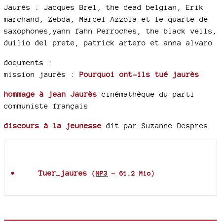
Jaurès : Jacques Brel, the dead belgian, Erik
marchand, Zebda, Marcel Azzola et le quarte de
saxophones,yann fahn Perroches, the black veils,
duilio del prete, patrick artero et anna alvaro
documents :
mission jaurès :
Pourquoi ont-ils tué jaurès
hommage à jean Jaurès
cinémathèque du parti
communiste français
discours à la jeunesse
dit par Suzanne Despres
Documents joints
Tuer_jaures
(
MP3
-
61.2 Mio
)