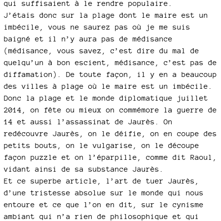
qui suffisaient à le rendre populaire.
J’étais donc sur la plage dont le maire est un
imbécile, vous ne saurez pas où je me suis
baigné et il n’y aura pas de médisance
(médisance, vous savez, c’est dire du mal de
quelqu’un à bon escient, médisance, c’est pas de
diffamation). De toute façon, il y en a beaucoup
des villes à plage où le maire est un imbécile.
Donc la plage et le monde diplomatique juillet
2014, on fête ou mieux on commémore la guerre de
14 et aussi l’assassinat de Jaurès. On
redécouvre Jaurès, on le déifie, on en coupe des
petits bouts, on le vulgarise, on le découpe
façon puzzle et on l’éparpille, comme dit Raoul,
vidant ainsi de sa substance Jaurès.
Et ce superbe article, l’art de tuer Jaurès,
d’une tristesse absolue sur le monde qui nous
entoure et ce que l’on en dit, sur le cynisme
ambiant qui n’a rien de philosophique et qui