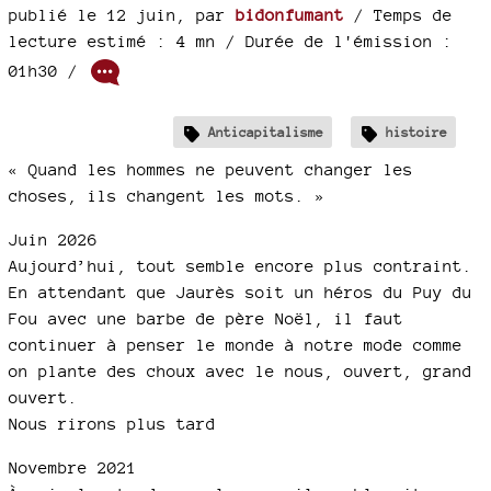
publié le 12 juin
,
par
bidonfumant
/ Temps de
lecture estimé : 4 mn
/ Durée de l'émission :
01h30
/
Anticapitalisme
histoire
« Quand les hommes ne peuvent changer les
choses, ils changent les mots. »
Juin 2026
Aujourd’hui, tout semble encore plus contraint.
En attendant que Jaurès soit un héros du Puy du
Fou avec une barbe de père Noël, il faut
continuer à penser le monde à notre mode comme
on plante des choux avec le nous, ouvert, grand
ouvert.
Nous rirons plus tard
Novembre 2021