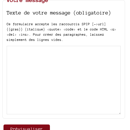
Votre message
Texte de votre message (obligatoire)
Ce formulaire accepte les raccourcis SPIP
[->url]
{{gras}} {italique} <quote> <code>
et le code HTML
<q>
<del> <ins>
. Pour créer des paragraphes, laissez
simplement des lignes vides.