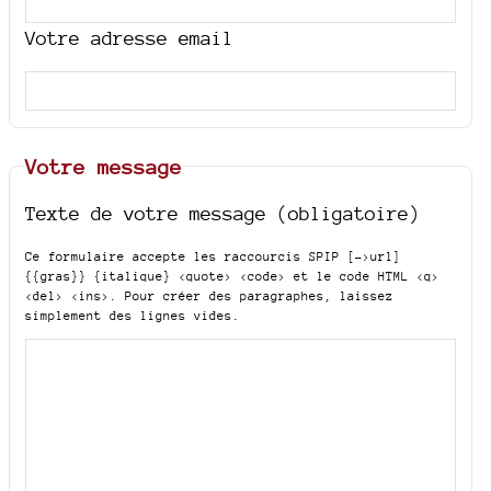
Votre adresse email
Votre message
Texte de votre message (obligatoire)
Ce formulaire accepte les raccourcis SPIP
[->url]
{{gras}} {italique} <quote> <code>
et le code HTML
<q>
<del> <ins>
. Pour créer des paragraphes, laissez
simplement des lignes vides.