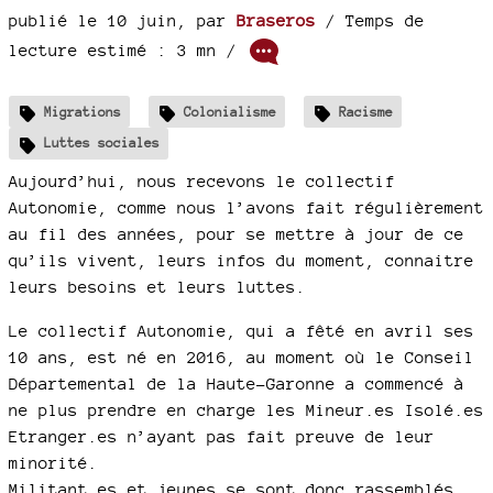
publié le 10 juin
,
par
Braseros
/ Temps de
lecture estimé : 3 mn /
Migrations
Colonialisme
Racisme
Luttes sociales
Aujourd’hui, nous recevons le collectif
Autonomie, comme nous l’avons fait régulièrement
au fil des années, pour se mettre à jour de ce
qu’ils vivent, leurs infos du moment, connaitre
leurs besoins et leurs luttes.
Le collectif Autonomie, qui a fêté en avril ses
10 ans, est né en 2016, au moment où le Conseil
Départemental de la Haute-Garonne a commencé à
ne plus prendre en charge les Mineur.es Isolé.es
Etranger.es n’ayant pas fait preuve de leur
minorité.
Militant.es et jeunes se sont donc rassemblés