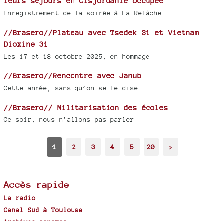
leurs séjours en Cisjordanie occupée
Enregistrement de la soirée à La Relâche
//Brasero//Plateau avec Tsedek 31 et Vietnam
Dioxine 31
Les 17 et 18 octobre 2025, en hommage
//Brasero//Rencontre avec Janub
Cette année, sans qu’on se le dise
//Brasero// Militarisation des écoles
Ce soir, nous n’allons pas parler
1
2
3
4
5
20
>
Accès rapide
La radio
Canal Sud à Toulouse