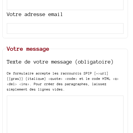
Votre adresse email
Votre message
Texte de votre message (obligatoire)
Ce formulaire accepte les raccourcis SPIP
[->url]
{{gras}} {italique} <quote> <code>
et le code HTML
<q>
<del> <ins>
. Pour créer des paragraphes, laissez
simplement des lignes vides.