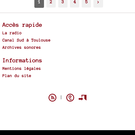
1
2
3
4
5
>
Accès rapide
La radio
Canal Sud à Toulouse
Archives sonores
Informations
Mentions légales
Plan du site
Spip
|