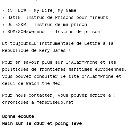
> 13 FLOW – My Life, My Name
> Hatik- Instrus de Prisons pour mineurs
> Jul×ZKR - Instrus de ma prison
> SDMxSCH×Werenoi - Instrus de prison
Et toujours…L’instrumentale de Lettre à la
République de Kery James !
Pour en savoir plus sur l’AlarmPhone et les
politiques de frontières maritimes européennes,
vous pouvez consulter le site d’AlarmPhone et
celui de Watch the Med.
Pour nous contacter, vous pouvez écrire à :
chroniques_a_mer@riseup.net
Bonne écoute !
Main sur le cœur et poing levé.