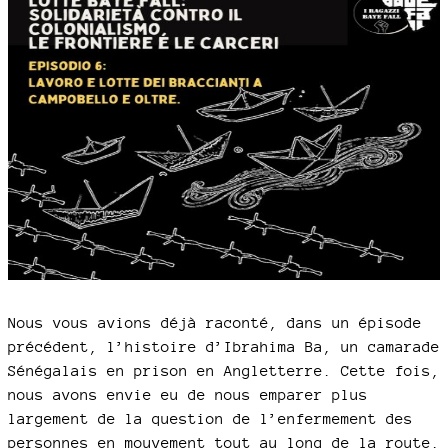
Nous vous avions déjà raconté, dans un épisode
précédent, l’histoire d’Ibrahima Ba, un camarade
Sénégalais en prison en Angletterre. Cette fois,
nous avons envie eu de nous emparer plus
largement de la question de l’enfermement des
personnes en mouvement tout au long de la route.