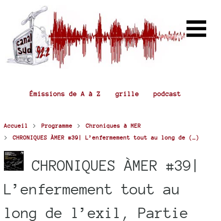
Émissions de A à Z
grille
podcast
>
>
Accueil
Programme
Chroniques à MER
>
CHRONIQUES ÀMER #39| L’enfermement tout au long de (…)
CHRONIQUES ÀMER #39|
L’enfermement tout au
long de l’exil, Partie