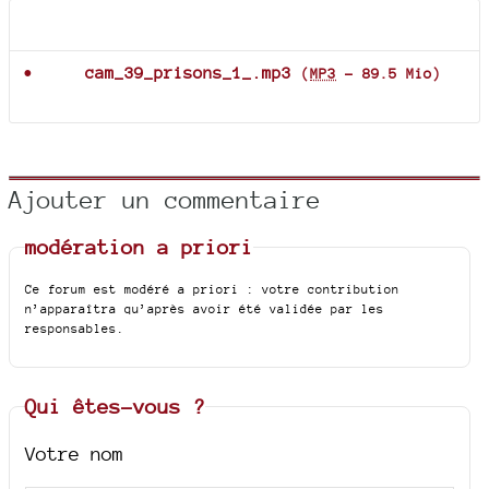
Documents joints
cam_39_prisons_1_.mp3
(
MP3
-
89.5 Mio
)
Ajouter un commentaire
modération a priori
Ce forum est modéré a priori : votre contribution
n’apparaîtra qu’après avoir été validée par les
responsables.
Qui êtes-vous ?
Votre nom