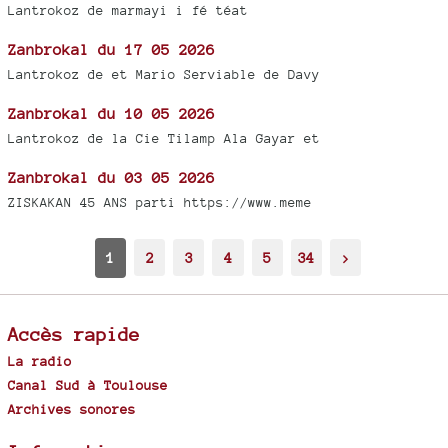
Lantrokoz de marmayi i fé téat
Zanbrokal du 17 05 2026
Lantrokoz de et Mario Serviable de Davy
Zanbrokal du 10 05 2026
Lantrokoz de la Cie Tilamp Ala Gayar et
Zanbrokal du 03 05 2026
ZISKAKAN 45 ANS parti https://www.meme
1
2
3
4
5
34
>
Accès rapide
La radio
Canal Sud à Toulouse
Archives sonores