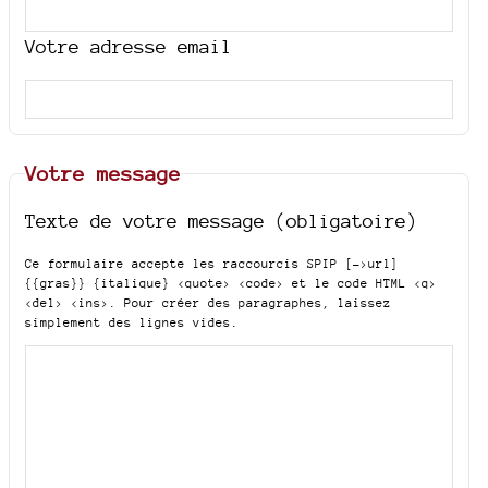
Votre adresse email
Votre message
Texte de votre message (obligatoire)
Ce formulaire accepte les raccourcis SPIP
[->url]
{{gras}} {italique} <quote> <code>
et le code HTML
<q>
<del> <ins>
. Pour créer des paragraphes, laissez
simplement des lignes vides.