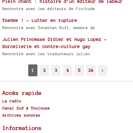
Plein chant : histoire d’un éditeur de labeur
Rencontre avec les éditeurs de Finitude
Tsedek ! - Lutter en rupture
Rencontre avec Yonathan Ruff, membre de
Julien Princesse Didier et Hugo Lopez -
Sorcellerie et contre-culture gay
Rencontre avec les traducteurs Julien
1
2
3
4
5
24
>
Accès rapide
La radio
Canal Sud à Toulouse
Archives sonores
Informations