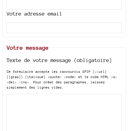
Votre adresse email
Votre message
Texte de votre message (obligatoire)
Ce formulaire accepte les raccourcis SPIP
[->url]
{{gras}} {italique} <quote> <code>
et le code HTML
<q>
<del> <ins>
. Pour créer des paragraphes, laissez
simplement des lignes vides.