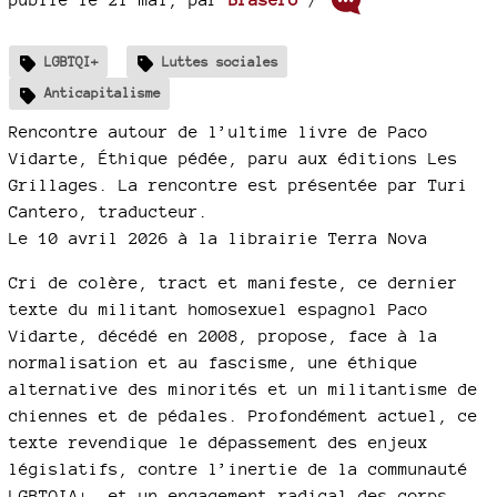
LGBTQI+
Luttes sociales
Anticapitalisme
Rencontre autour de l’ultime livre de Paco
Vidarte, Éthique pédée, paru aux éditions Les
Grillages. La rencontre est présentée par Turi
Cantero, traducteur.
Le 10 avril 2026 à la librairie Terra Nova
Cri de colère, tract et manifeste, ce dernier
texte du militant homosexuel espagnol Paco
Vidarte, décédé en 2008, propose, face à la
normalisation et au fascisme, une éthique
alternative des minorités et un militantisme de
chiennes et de pédales. Profondément actuel, ce
texte revendique le dépassement des enjeux
législatifs, contre l’inertie de la communauté
LGBTQIA+, et un engagement radical des corps,