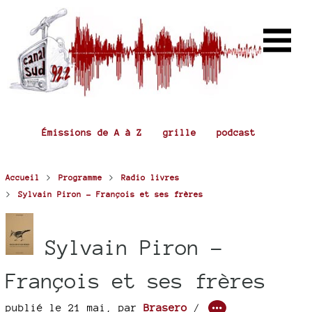
Émissions de A à Z
grille
podcast
>
>
Accueil
Programme
Radio livres
>
Sylvain Piron - François et ses frères
Sylvain Piron -
François et ses frères
publié le 21 mai
,
par
Brasero
/