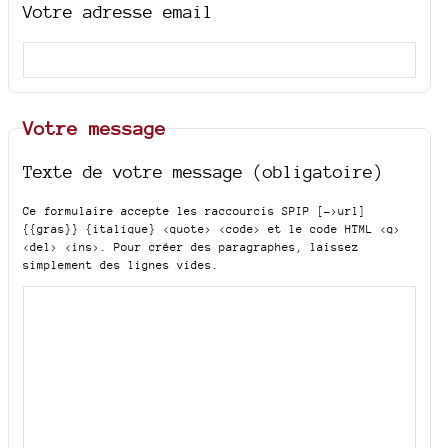
Votre adresse email
Votre message
Texte de votre message (obligatoire)
Ce formulaire accepte les raccourcis SPIP
[->url]
{{gras}} {italique} <quote> <code>
et le code HTML
<q>
<del> <ins>
. Pour créer des paragraphes, laissez
simplement des lignes vides.