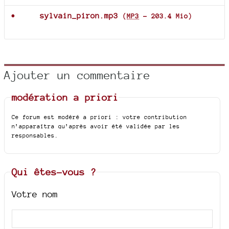
sylvain_piron.mp3
(
MP3
-
203.4 Mio
)
Ajouter un commentaire
modération a priori
Ce forum est modéré a priori : votre contribution
n’apparaîtra qu’après avoir été validée par les
responsables.
Qui êtes-vous ?
Votre nom