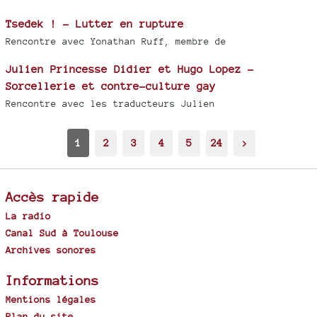
Tsedek ! - Lutter en rupture
Rencontre avec Yonathan Ruff, membre de
Julien Princesse Didier et Hugo Lopez -
Sorcellerie et contre-culture gay
Rencontre avec les traducteurs Julien
1
2
3
4
5
24
>
Accès rapide
La radio
Canal Sud à Toulouse
Archives sonores
Informations
Mentions légales
Plan du site