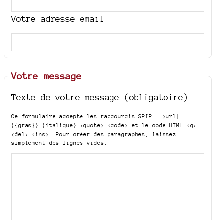
Votre adresse email
Votre message
Texte de votre message (obligatoire)
Ce formulaire accepte les raccourcis SPIP
[->url]
{{gras}} {italique} <quote> <code>
et le code HTML
<q>
<del> <ins>
. Pour créer des paragraphes, laissez
simplement des lignes vides.