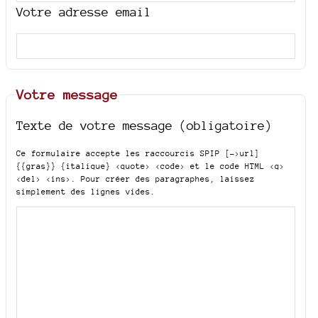
Votre adresse email
Votre message
Texte de votre message (obligatoire)
Ce formulaire accepte les raccourcis SPIP
[->url]
{{gras}} {italique} <quote> <code>
et le code HTML
<q>
<del> <ins>
. Pour créer des paragraphes, laissez
simplement des lignes vides.