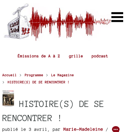
Émissions de A à Z
grille
podcast
>
>
Accueil
Programme
Le Magazine
>
HISTOIRE(S) DE SE RENCONTRER !
HISTOIRE(S) DE SE
RENCONTRER !
publié le 3 avril
,
par
Marie-Madeleine
/