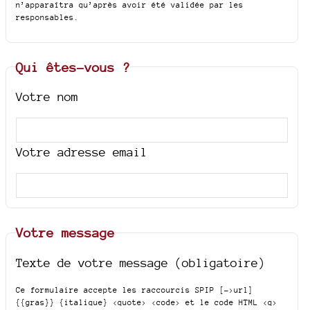
n’apparaîtra qu’après avoir été validée par les
responsables.
Qui êtes-vous ?
Votre nom
Votre adresse email
Votre message
Texte de votre message (obligatoire)
Ce formulaire accepte les raccourcis SPIP
[->url]
{{gras}} {italique} <quote> <code>
et le code HTML
<q>